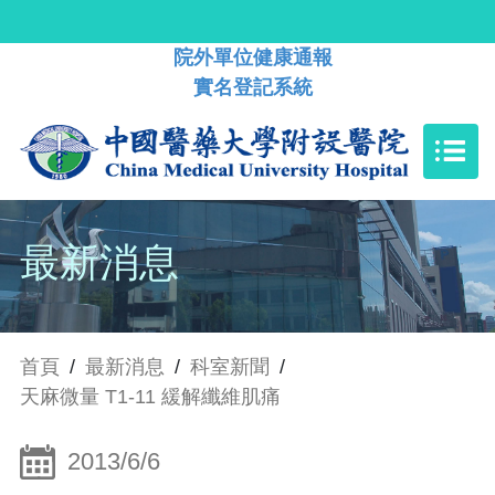
院外單位健康通報
實名登記系統
最新消息
首頁
/
最新消息
/
科室新聞
/
天麻微量 T1-11 緩解纖維肌痛
2013/6/6