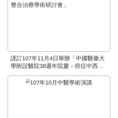
謹訂107年11月4日舉辦「中國醫藥大
學附設醫院38週年院慶－癌症中西整
合治療學術研討會」