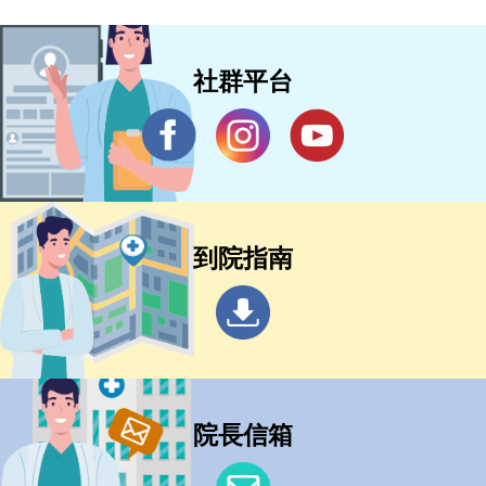
社群平台
到院指南
院長信箱