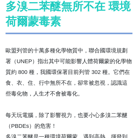
多溴二苯醚無所不在 環境
荷爾蒙毒素
歐盟列管的十萬多種化學物質中，聯合國環境規劃
署（UNEP）指出其中可能影響人體荷爾蒙的化學物
質約 800 種，我國環保署目前列管 302 種。它們在
食、衣、住、行中無所不在，卻常被忽視，認識這
些毒化物，人生才不會被毒化。
每天玩電腦，除了影響視力，也要小心多溴二苯醚
（PBDEs）的危害！
多溴二苯醚是一種環境荷爾蒙，遇到高熱，揮發到