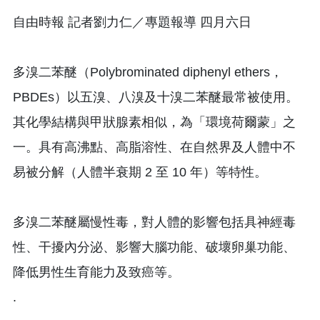
自由時報 記者劉力仁／專題報導 四月六日
多溴二苯醚（Polybrominated diphenyl ethers，
PBDEs）以五溴、八溴及十溴二苯醚最常被使用。
其化學結構與甲狀腺素相似，為「環境荷爾蒙」之
一。具有高沸點、高脂溶性、在自然界及人體中不
易被分解（人體半衰期 2 至 10 年）等特性。
多溴二苯醚屬慢性毒，對人體的影響包括具神經毒
性、干擾內分泌、影響大腦功能、破壞卵巢功能、
降低男性生育能力及致癌等。
.