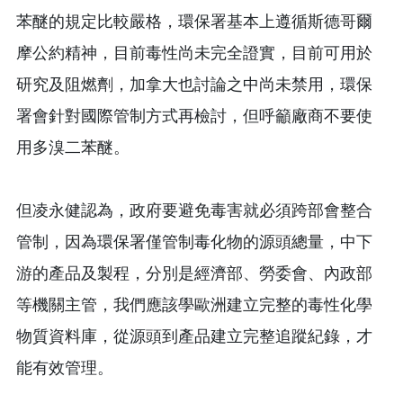
苯醚的規定比較嚴格，環保署基本上遵循斯德哥爾
摩公約精神，目前毒性尚未完全證實，目前可用於
研究及阻燃劑，加拿大也討論之中尚未禁用，環保
署會針對國際管制方式再檢討，但呼籲廠商不要使
用多溴二苯醚。
但凌永健認為，政府要避免毒害就必須跨部會整合
管制，因為環保署僅管制毒化物的源頭總量，中下
游的產品及製程，分別是經濟部、勞委會、內政部
等機關主管，我們應該學歐洲建立完整的毒性化學
物質資料庫，從源頭到產品建立完整追蹤紀錄，才
能有效管理。