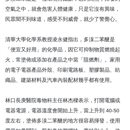
空氣之中，就會危害人體健康，只是它沒有異味，
民眾聞不到味道，感受不到威脅，就少了警覺心。
清華大學化學系教授凌永健指出，多溴二苯醚是
「便宜又好用」的化學品，因它可抑制物質燃燒起
火，常塗佈或添加在產品之中當「阻燃劑」。家用
的電子電器產品外殼、印刷電路板、塑膠製品、紡
織品、建築材料及汽車內裝配材幾乎都有使用。
林口長庚醫院毒物科主任林杰樑表示，打開電腦或
電器電源，電器溫度會開始上升，當上升到 40-50
度左右，塗佈多溴二苯醚的地方很容易揮發，使用