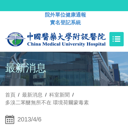
院外單位健康通報
實名登記系統
最新消息
首頁
/
最新消息
/
科室新聞
/
多溴二苯醚無所不在 環境荷爾蒙毒素
2013/4/6