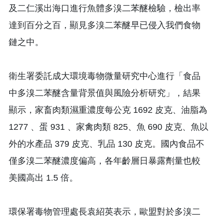
及二仁溪出海口進行魚體多溴二苯醚檢驗，檢出率
達到百分之百，顯見多溴二苯醚早已侵入我們食物
鏈之中。
衛生署委託成大環境毒物微量研究中心進行「食品
中多溴二苯醚含量背景值與風險分析研究」，結果
顯示，家畜肉類濕重濃度每公克 1692 皮克、油脂為
1277 、蛋 931 、家禽肉類 825、魚 690 皮克、魚以
外的水產品 379 皮克、乳品 130 皮克。國內食品不
僅多溴二苯醚濃度偏高，各年齡層日暴露劑量也較
美國高出 1.5 倍。
環保署毒物管理處長袁紹英表示，歐盟對於多溴二