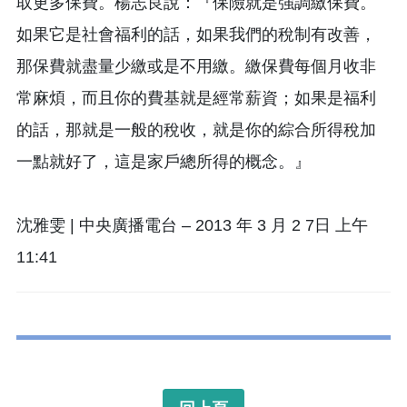
取更多保費。楊志良說：『保險就是強調繳保費。
如果它是社會福利的話，如果我們的稅制有改善，
那保費就盡量少繳或是不用繳。繳保費每個月收非
常麻煩，而且你的費基就是經常薪資；如果是福利
的話，那就是一般的稅收，就是你的綜合所得稅加
一點就好了，這是家戶總所得的概念。』
沈雅雯 | 中央廣播電台 – 2013 年 3 月 2 7日 上午
11:41