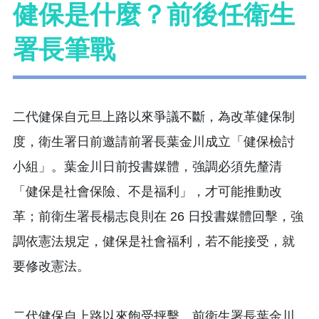
健保是什麼？前後任衛生
署長筆戰
二代健保自元旦上路以來爭議不斷，為改革健保制
度，衛生署日前邀請前署長葉金川成立「健保檢討
小組」。葉金川日前投書媒體，強調必須先釐清
「健保是社會保險、不是福利」，才可能推動改
革；前衛生署長楊志良則在 26 日投書媒體回擊，強
調依憲法規定，健保是社會福利，若不能接受，就
要修改憲法。
二代健保自上路以來飽受抨擊，前衛生署長葉金川