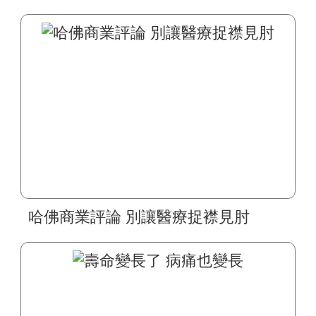
哈佛商業評論 別讓醫療捉襟見肘