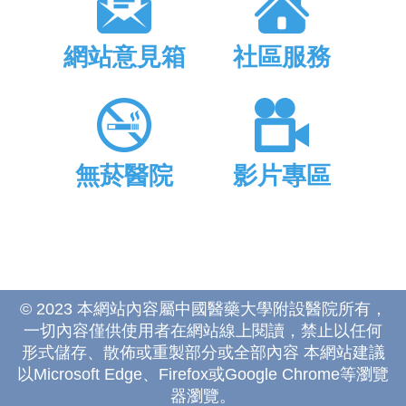
網站意見箱
社區服務
無菸醫院
影片專區
© 2023 本網站內容屬中國醫藥大學附設醫院所有，
一切內容僅供使用者在網站線上閱讀，禁止以任何
形式儲存、散佈或重製部分或全部內容 本網站建議
以Microsoft Edge、Firefox或Google Chrome等瀏覽
器瀏覽。