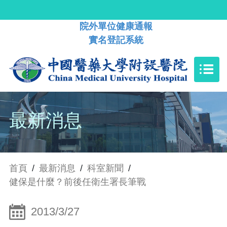
院外單位健康通報
實名登記系統
最新消息
首頁
/
最新消息
/
科室新聞
/
健保是什麼？前後任衛生署長筆戰
2013/3/27