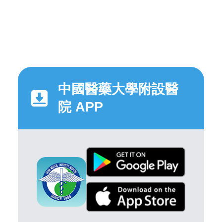
中國醫藥大學附設醫
院 APP