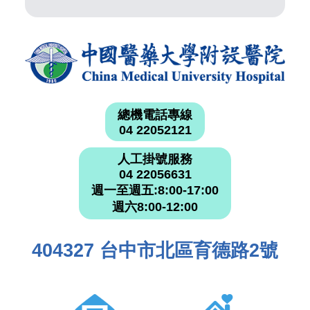
總機電話專線
04 22052121
人工掛號服務
04 22056631
週一至週五:8:00-17:00
週六8:00-12:00
404327 台中市北區育德路2號