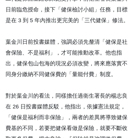
日前臨危授命，接下「健保檢討小組」任務，目標
是在 3 到 5 年內推出更完美的「三代健保」修法。
葉金川日前投書媒體，強調必須先釐清「健保是社
會保險、不是福利」，才可能推動改革。他也指
出，健保包山包海的現況必須改變，將來應落實不
同身分繳納不同健保費的「量能付費」制度。
對於葉金川的看法，同樣擔任過衛生署長的楊志良
在 26 日投書媒體反駁，他指出，依據憲法規定，
「健保是福利而非保險」，兩者的差異將導致健保
費基的不同，若要把健保看做是保險，就要不斷收