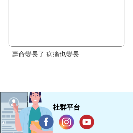
壽命變長了 病痛也變長
社群平台