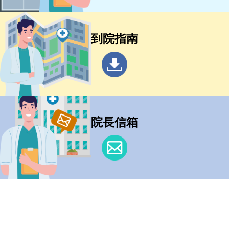
到院指南
院長信箱