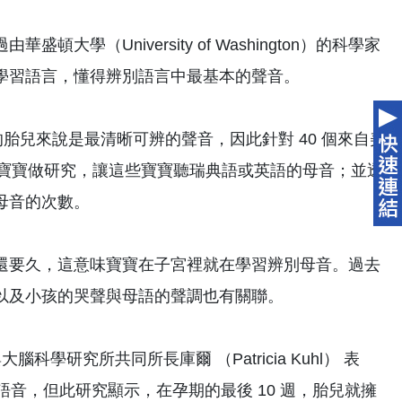
（University of Washington）的科學家
學習語言，懂得辨別語言中最基本的聲音。
的胎兒來說是最清晰可辨的聲音，因此針對 40 個來自美
內的寶寶做研究，讓這些寶寶聽瑞典語或英語的母音；並透
母音的次數。
還要久，這意味寶寶在子宮裡就在學習辨別母音。過去
以及小孩的哭聲與母語的聲調也有關聯。
習與大腦科學研究所共同所長庫爾 （Patricia Kuhl） 表
語音，但此研究顯示，在孕期的最後 10 週，胎兒就擁