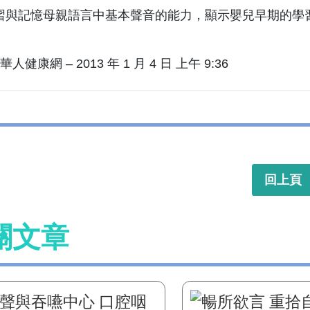
習與記憶母親語言中基本聲音的能力，顯示嬰兒早期的學
華人健康網 – 2013 年 1 月 4 日 上午 9:36
回上頁
關文章