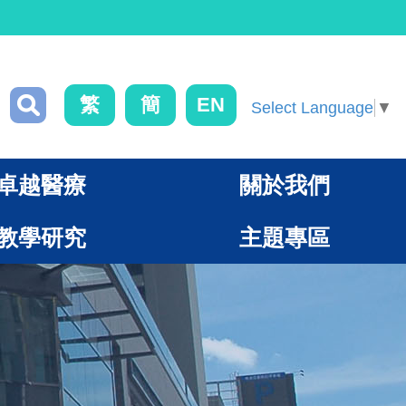
繁
簡
EN
Select Language
▼
卓越醫療
關於我們
教學研究
主題專區