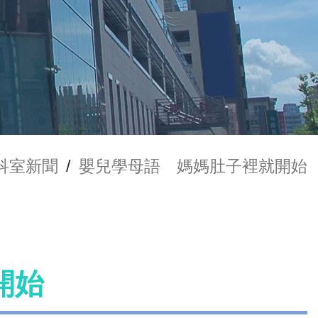
科室新聞
/
嬰兒學母語 媽媽肚子裡就開始
開始