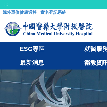
:::
院外單位健康通報
實名登記系統
ESG專區
就醫服
最新消息
衛教資