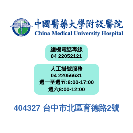
總機電話專線
04 22052121
人工掛號服務
04 22056631
週一至週五:8:00-17:00
週六8:00-12:00
404327 台中市北區育德路2號