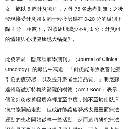
女，施以 6 周針灸療程，另外 75 名患者則無；之後
發現接受針灸婦女的一般疲勞感在 0-20 分的級別下
降 4 分，相較下，對照組則減少不到 1 分；針灸組
的情緒與心理健康也大幅提升。
此發表於「臨床腫瘤學期刊」（Journal of Clinical
Oncology）的報告中寫道：「針灸能有效改善化療
引發的疲勞感，以及提升患者生活品質。」明尼蘇
達州羅徹斯特梅約醫院的樹德（Amit Sood）表示，
儘管針灸改善幅度為輕度至中度，雖不至於使臥床
病患能開始走動，但或許能讓疲勞感太嚴重而無法
運動的患者開始從事一些活動。然而這項研究無法