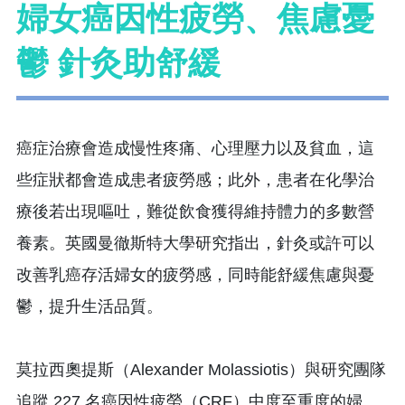
婦女癌因性疲勞、焦慮憂
鬱 針灸助舒緩
癌症治療會造成慢性疼痛、心理壓力以及貧血，這
些症狀都會造成患者疲勞感；此外，患者在化學治
療後若出現嘔吐，難從飲食獲得維持體力的多數營
養素。英國曼徹斯特大學研究指出，針灸或許可以
改善乳癌存活婦女的疲勞感，同時能舒緩焦慮與憂
鬱，提升生活品質。
莫拉西奧提斯（Alexander Molassiotis）與研究團隊
追蹤 227 名癌因性疲勞（CRF）中度至重度的婦