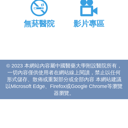
無菸醫院
影片專區
© 2023 本網站內容屬中國醫藥大學附設醫院所有，
一切內容僅供使用者在網站線上閱讀，禁止以任何
形式儲存、散佈或重製部分或全部內容 本網站建議
以Microsoft Edge、Firefox或Google Chrome等瀏覽
器瀏覽。