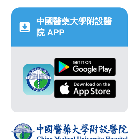
中國醫藥大學附設醫
院 APP