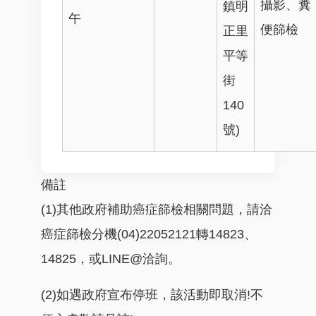
攝影、糞
鎮明
午
便篩檢
正里
平等
街
140
號)
備註
(1)其他政府補助癌症篩檢相關問題，請洽
癌症篩檢分機(04)22052121轉14823、
14825，或LINE@洽詢。
(2)如遇政府宣布停班，該活動即取消!不