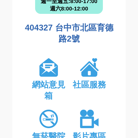
週一至週五:8:00-17:00
週六8:00-12:00
404327 台中市北區育德
路2號
網站意見
社區服務
箱
無菸醫院
影片專區