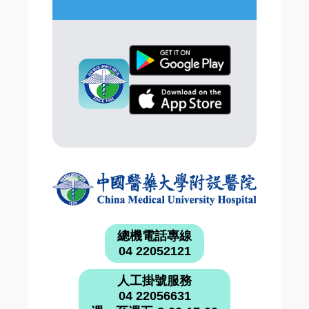
總機電話專線
04 22052121
人工掛號服務
04 22056631