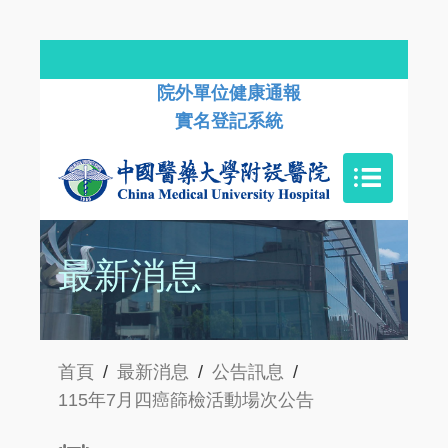
院外單位健康通報
實名登記系統
最新消息
首頁
/
最新消息
/
公告訊息
/
115年7月四癌篩檢活動場次公告