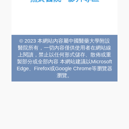
© 2023 本網站內容屬中國醫藥大學附設
醫院所有，一切內容僅供使用者在網站線
上閱讀，禁止以任何形式儲存、散佈或重
製部分或全部內容 本網站建議以Microsoft
Edge、Firefox或Google Chrome等瀏覽器
瀏覽。