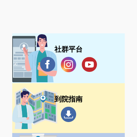
躍報名！
社群平台
到院指南