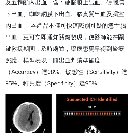
及五種顱內出血，含：硬腦膜上出血、硬腦膜
下出血、蜘蛛網膜下出血、腦實質出血及腦室
內出血。 本產品不僅可快速識別可疑的急性腦
出血，更可立即通知關鍵發現，使醫師能在關
鍵救援期間，及時處置，讓病患更早得到醫療
照護。模型表現：腦出血判讀準確度
（Accuracy）達98%、敏感性（Sensitivity）達
95%、特異度（Specificity）達95%。