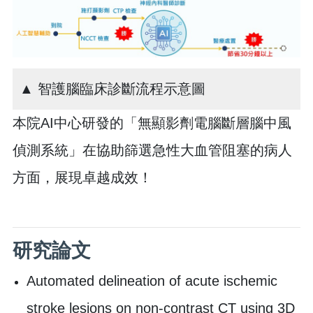
▲ 智護腦臨床診斷流程示意圖
本院AI中心研發的「無顯影劑電腦斷層腦中風
偵測系統」在協助篩選急性大血管阻塞的病人
方面，展現卓越成效！
研究論文
Automated delineation of acute ischemic
stroke lesions on non-contrast CT using 3D