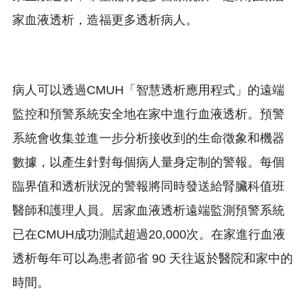
家血液透析，造福更多透析病人。
病人可以透過CMUH「智慧透析應用程式」的遠端
監控和預警系統安全地在家中進行血液透析。預警
系統會收集並進一步分析接收到的生命徵象和機器
數據，以產生針對每個病人量身定制的警報。每個
臨界值和透析狀況的警報將同時發送給腎臟科值班
醫師和護理人員。居家血液透析遠端監測預警系統
已在CMUH成功測試超過20,000次。在家進行血液
透析每年可以為患者節省 90 天往返於醫院和家中的
時間。