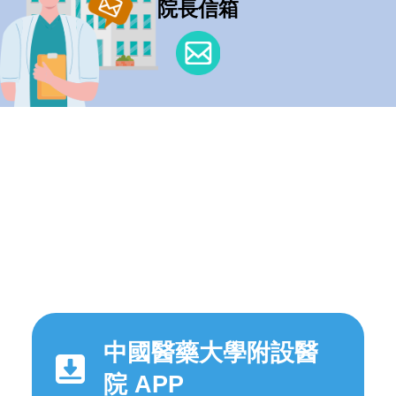
院長信箱
中國醫藥大學附設醫
院 APP