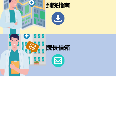
到院指南
院長信箱