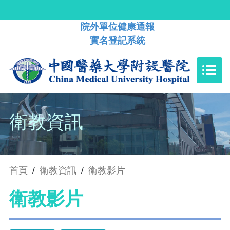
院外單位健康通報
實名登記系統
衛教資訊
首頁
/
衛教資訊
/
衛教影片
衛教影片