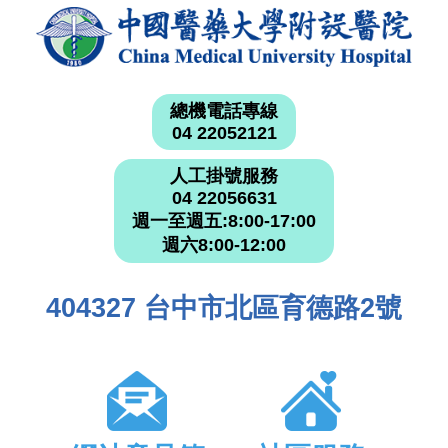
總機電話專線
04 22052121
人工掛號服務
04 22056631
週一至週五:8:00-17:00
週六8:00-12:00
404327 台中市北區育德路2號