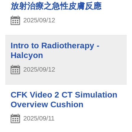
放射治療之急性皮膚反應
2025/09/12
Intro to Radiotherapy -
Halcyon
2025/09/12
CFK Video 2 CT Simulation
Overview Cushion
2025/09/11