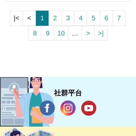
|<
<
1
2
3
4
5
6
7
8
9
10
…
>
>|
社群平台