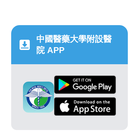
中國醫藥大學附設醫
院 APP