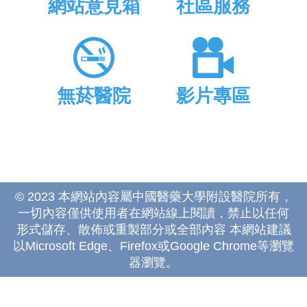
網站意見箱
社區服務
無菸醫院
影片專區
© 2023 本網站內容屬中國醫藥大學附設醫院所有，
一切內容僅供使用者在網站線上閱讀，禁止以任何
形式儲存、散佈或重製部分或全部內容 本網站建議
以Microsoft Edge、Firefox或Google Chrome等瀏覽
器瀏覽。