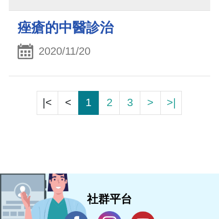
痤瘡的中醫診治
2020/11/20
|<
<
1
2
3
>
>|
社群平台