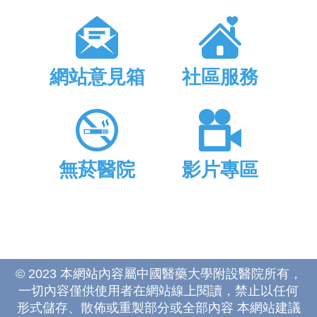
網站意見箱
社區服務
無菸醫院
影片專區
© 2023 本網站內容屬中國醫藥大學附設醫院所有，
一切內容僅供使用者在網站線上閱讀，禁止以任何
形式儲存、散佈或重製部分或全部內容 本網站建議