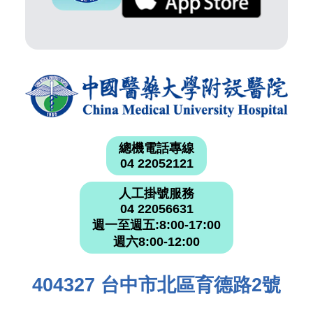
總機電話專線
04 22052121
人工掛號服務
04 22056631
週一至週五:8:00-17:00
週六8:00-12:00
404327 台中市北區育德路2號