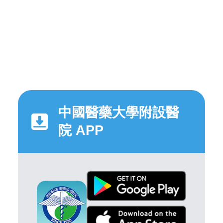
中國醫藥大學附設醫
院 APP