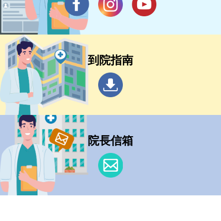
到院指南
院長信箱