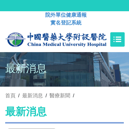
院外單位健康通報
實名登記系統
最新消息
首頁
/
最新消息
/
醫療新聞
/
最新消息