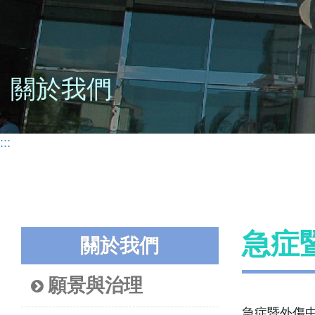
關於我們
:::
急症
關於我們
願景與治理
急症暨外傷