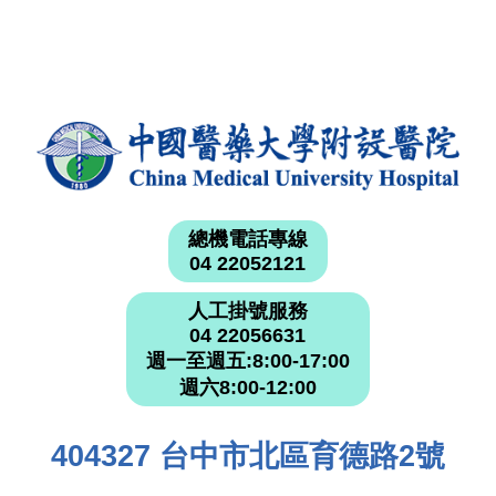
總機電話專線
04 22052121
人工掛號服務
04 22056631
週一至週五:8:00-17:00
週六8:00-12:00
404327 台中市北區育德路2號