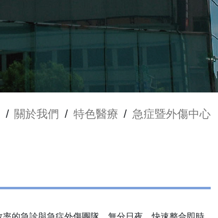
/
關於我們
/
特色醫療
/
急症暨外傷中心
效率的急診與急症外傷團隊，無分日夜，快速整合即時