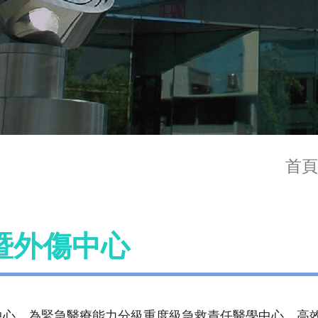
首頁
暨外傷中心
中心，為緊急醫療能力分級重度級急救責任醫學中心。高