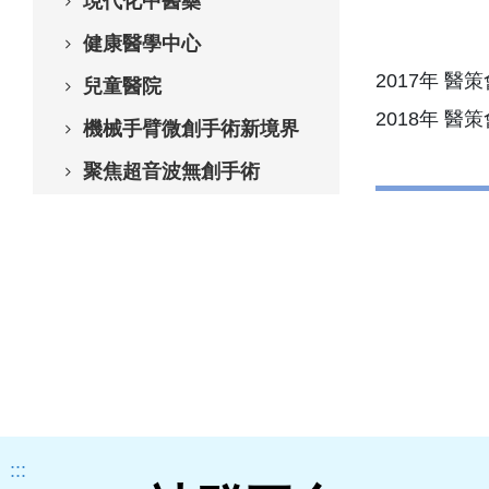
現代化中醫藥
健康醫學中心
2017年 醫
兒童醫院
2018年 
機械手臂微創手術新境界
聚焦超音波無創手術
:::