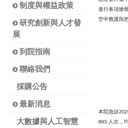
制度與權益政策
進行各項搶
空中救護與
研究創新與人才發
展
到院指南
聯絡我們
採購公告
最新消息
本院急診20
大數據與人工智慧
893 人次