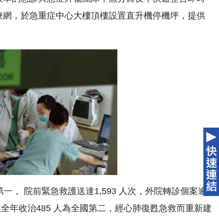
療網，於急重症中心大樓頂樓設置直升機停機坪，提供
國第一， 院前緊急救護送達1,593 人次，外院轉診個案逾
人數全年收治485 人為全國第二，經心肺復甦急救而重新建