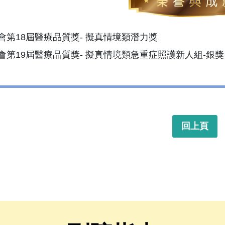
策會第18屆醫療品質獎- 擬真情境類潛力獎
醫策會第19屆醫療品質獎- 擬真情境類急重症照護新人組-銀獎
回上頁