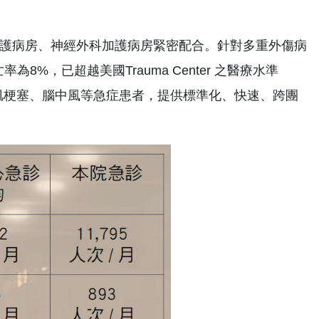
傷加護病房、神經外科加護病房緊密配合。針對多重外傷病
8%，已超越美國Trauma Center 之醫療水準
急心肌梗塞、腦中風等急症患者，提供標準化、快速、跨團