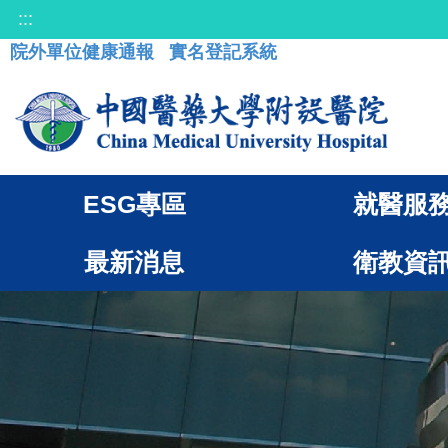
:::
院外單位健康通報
實名登記系統
ESG專區
就醫服
最新消息
衛教資