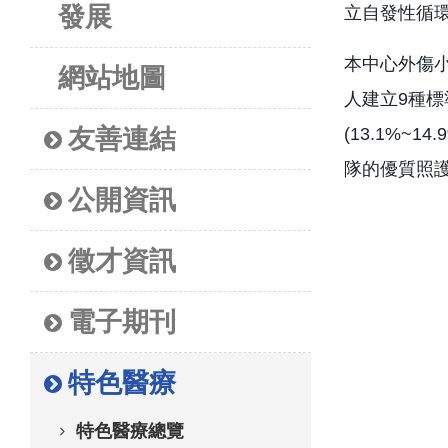
發展
立自發性循環(
本中心外傷小
網站地圖
人建立9種標準
友善連結
(13.1%
隊的優質照
公開資訊
徵才資訊
電子期刊
特色醫療
特色醫療總覽