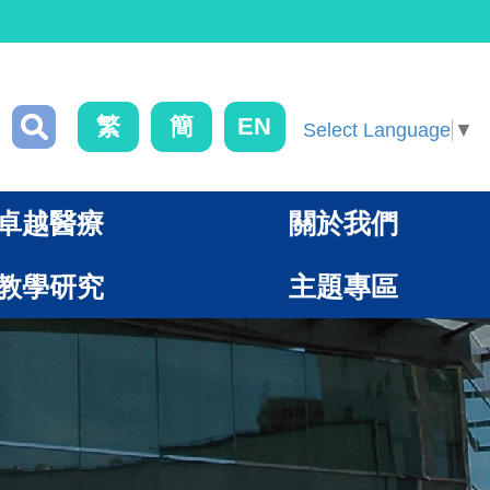
繁
簡
EN
Select Language
▼
卓越醫療
關於我們
教學研究
主題專區