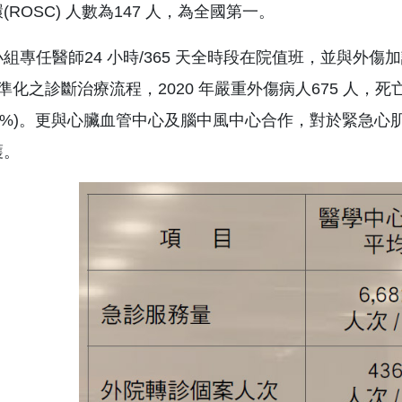
ROSC) 人數為147 人，為全國第一。
組專任醫師24 小時/365 天全時段在院值班，並與外
化之診斷治療流程，2020 年嚴重外傷病人675 人，死亡率為
~14.9%)。更與心臟血管中心及腦中風中心合作，對於緊
護。