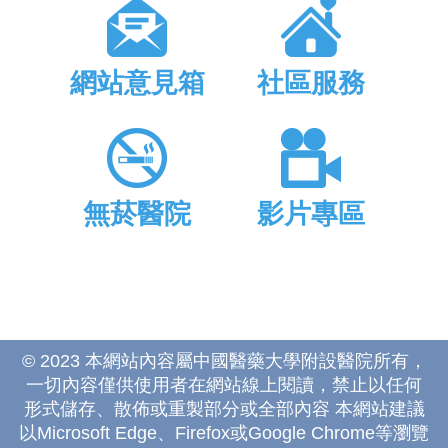
網站意見箱
社區服務
無菸醫院
影片專區
© 2023 本網站內容屬中國醫藥大學附設醫院所有，
一切內容僅供使用者在網站線上閱讀，禁止以任何
形式儲存、散佈或重製部分或全部內容 本網站建議
以Microsoft Edge、Firefox或Google Chrome等瀏覽