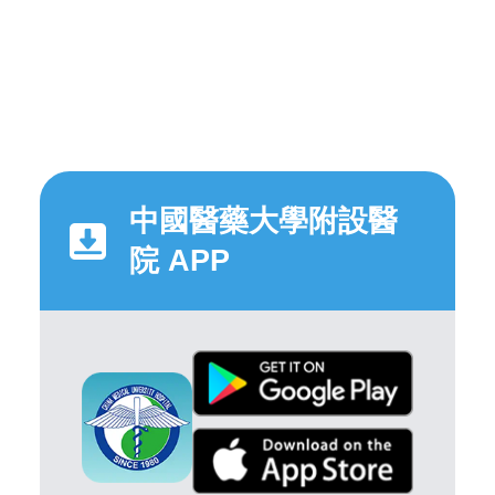
中國醫藥大學附設醫
院 APP