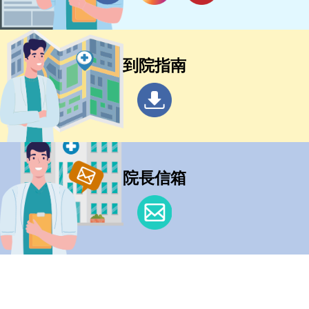
到院指南
院長信箱