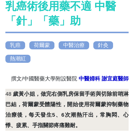
乳癌術後用藥不適 中醫
「針」「藥」助
乳癌
荷爾蒙
中醫治療
針灸
熱潮紅
撰文/中國醫藥大學附設醫院
中醫婦科
謝宜庭醫師
48
歲黃小姐，做完右側乳房保留手術與切除前哨淋
巴結，荷爾蒙受體陽性，開始使用荷爾蒙抑制藥物
治療後，每天發生5、6次潮熱汗出，常胸悶、心
悸、疲累、手指關節疼痛難耐。