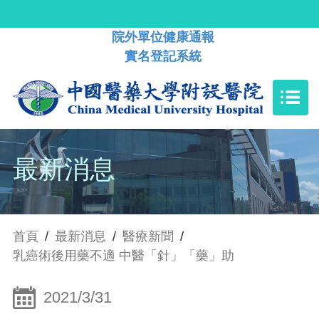
院外單位健康通報
實名登記系統
最新消息
首頁
/
最新消息
/
醫療新聞
/
乳癌術後用藥不適 中醫「針」「藥」助
2021/3/31