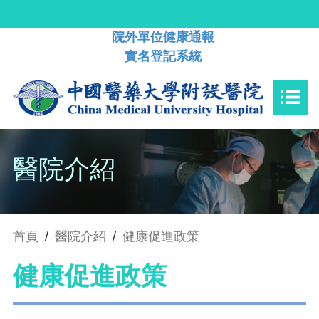
院外單位健康通報
實名登記系統
醫院介紹
首頁
/
醫院介紹
/
健康促進政策
健康促進政策