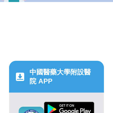
中國醫藥大學附設醫
院 APP