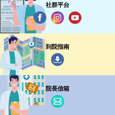
社群平台
到院指南
院長信箱