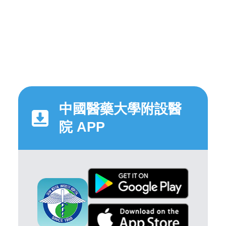
中國醫藥大學附設醫
院 APP