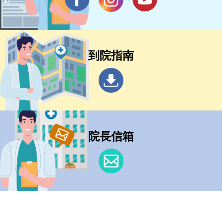
到院指南
院長信箱