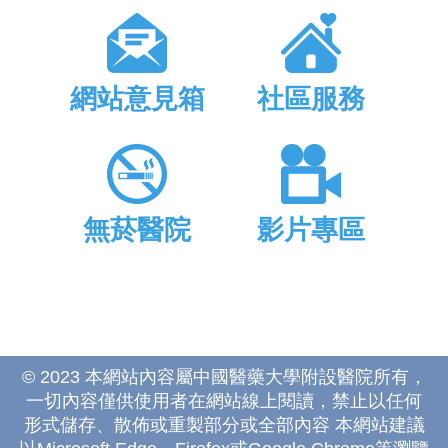
網站意見箱
社區服務
無菸醫院
影片專區
© 2023 本網站內容屬中國醫藥大學附設醫院所有，
一切內容僅供使用者在網站線上閱讀，禁止以任何
形式儲存、散佈或重製部分或全部內容 本網站建議