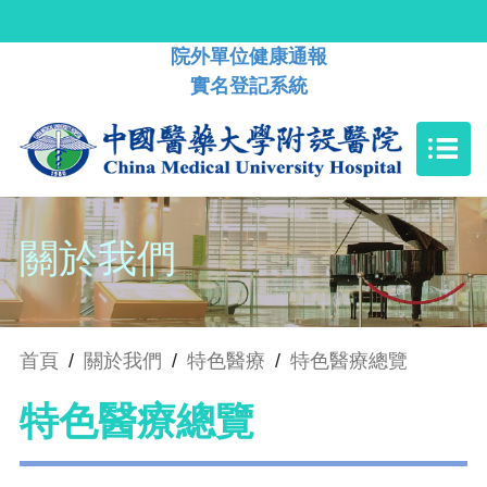
院外單位健康通報
實名登記系統
關於我們
首頁
/
關於我們
/
特色醫療
/
特色醫療總覽
特色醫療總覽