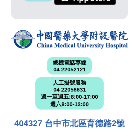
總機電話專線
04 22052121
人工掛號服務
04 22056631
週一至週五:8:00-17:00
週六8:00-12:00
404327 台中市北區育德路2號