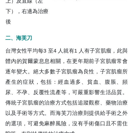
上）及直線（左
下），右邊為治療
後
二、海芙刀
台灣女性平均每3 至4 人就有1 人有子宮肌瘤，此與
體內的賀爾蒙息息相關，在更年期前子宮肌瘤常會
逐年變大。絕大多數子宮肌瘤為良性，子宮肌瘤所
產生的症狀，包括：經血過多、貧血、腹脹、頻
尿、不孕、反覆性流產等，可嚴重影響生活品質。
傳統子宮肌瘤的治療方式包括追蹤觀察、藥物治療
以及手術等方式。而海芙刀治療則提供給手術之外
的選項，可避免麻醉風險，沒有手術傷口且不需住