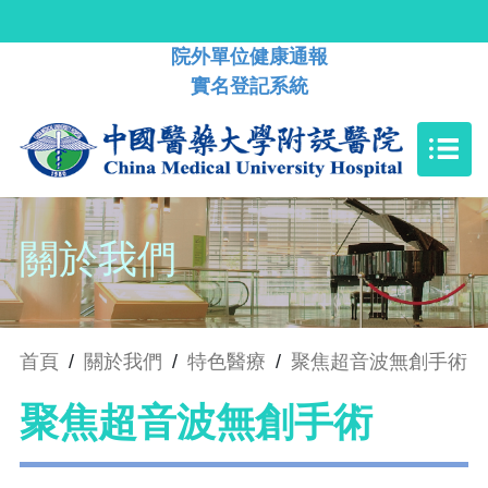
院外單位健康通報
實名登記系統
關於我們
首頁
/
關於我們
/
特色醫療
/
聚焦超音波無創手術
聚焦超音波無創手術