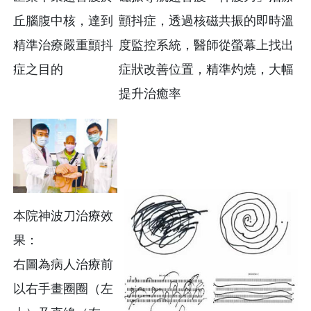
丘腦腹中核，達到
顫抖症，透過核磁共振的即時溫
精準治療嚴重顫抖
度監控系統，醫師從螢幕上找出
症之目的
症狀改善位置，精準灼燒，大幅
提升治癒率
本院神波刀治療效
果：
右圖為病人治療前
以右手畫圈圈（左