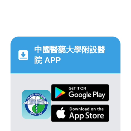
中國醫藥大學附設醫
院 APP