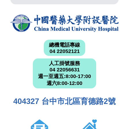
總機電話專線
04 22052121
人工掛號服務
04 22056631
週一至週五:8:00-17:00
週六8:00-12:00
404327 台中市北區育德路2號