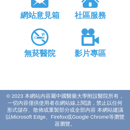
網站意見箱
社區服務
無菸醫院
影片專區
© 2023 本網站內容屬中國醫藥大學附設醫院所有，
一切內容僅供使用者在網站線上閱讀，禁止以任何
形式儲存、散佈或重製部分或全部內容 本網站建議
以Microsoft Edge、Firefox或Google Chrome等瀏覽
器瀏覽。