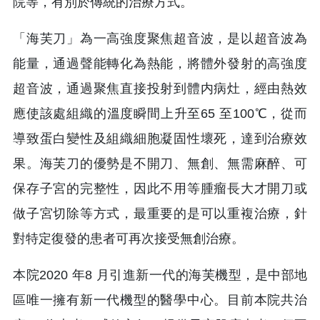
院等，有別於傳統的治療方式。
「海芙刀」為一高強度聚焦超音波，是以超音波為
能量，通過聲能轉化為熱能，將體外發射的高強度
超音波，通過聚焦直接投射到體内病灶，經由熱效
應使該處組織的溫度瞬間上升至65 至100℃，從而
導致蛋白變性及組織細胞凝固性壞死，達到治療效
果。海芙刀的優勢是不開刀、無創、無需麻醉、可
保存子宮的完整性，因此不用等腫瘤長大才開刀或
做子宮切除等方式，最重要的是可以重複治療，針
對特定復發的患者可再次接受無創治療。
本院2020 年8 月引進新一代的海芙機型，是中部地
區唯一擁有新一代機型的醫學中心。目前本院共治