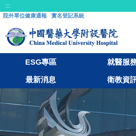
:::
院外單位健康通報
實名登記系統
ESG專區
就醫服
最新消息
衛教資