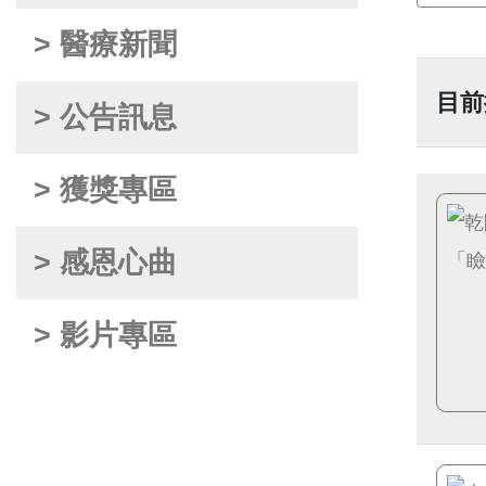
> 醫療新聞
目前
> 公告訊息
> 獲獎專區
> 感恩心曲
> 影片專區