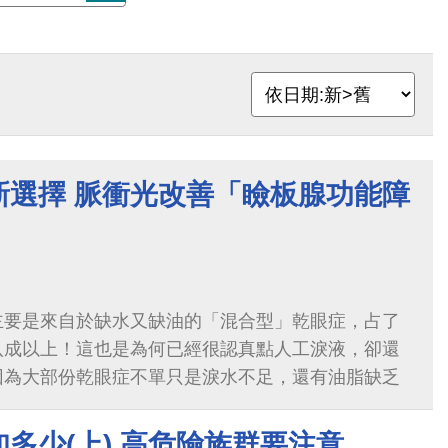
新選擇 脈衝光改善「瞼板腺功能障
主要是來自於缺水又缺油的「混合型」乾眼症，占了
八成以上！這也是為何已經很認真點人工淚液，卻還
因為大部份乾眼症不單只是淚水不足，還有油脂缺乏
多少(上) 高危險族群要注意