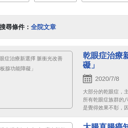
搜尋條件：
全院文章
乾眼症治療
礙」
2020/7/8
大部分的乾眼症，
所有乾眼症族群的
是覺得效果不彰，
大腸直腸癌知