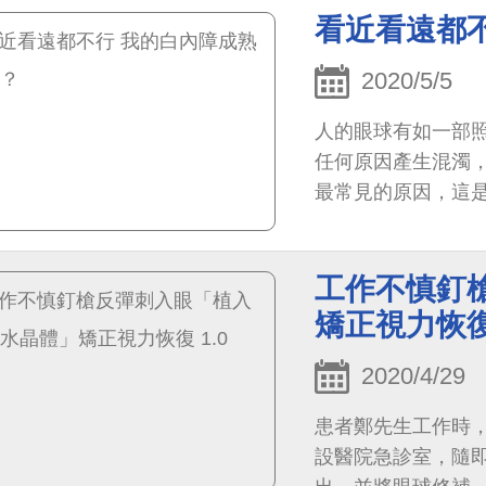
看近看遠都
2020/5/5
人的眼球有如一部
任何原因產生混濁
最常見的原因，這
傷，也會功能退化
工作不慎釘
矯正視力恢復 
2020/4/29
患者鄭先生工作時
設醫院急診室，隨