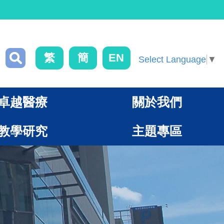
繁
簡
EN
Select Language
▼
卓越醫療
關於我們
教學研究
主題專區