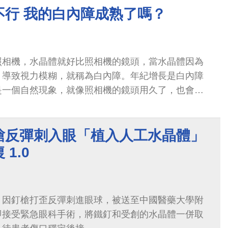
不行 我的白內障成熟了嗎？
照相機，水晶體就好比照相機的鏡頭，當水晶體因為
，導致視力模糊，就稱為白內障。年紀增長是白內障
是一個自然現象，就像照相機的鏡頭用久了，也會刮
。
槍反彈刺入眼「植入人工水晶體」
1.0
，因釘槍打歪反彈刺進眼球，被送至中國醫藥大學附
即接受緊急眼科手術，將鐵釘和受創的水晶體一併取