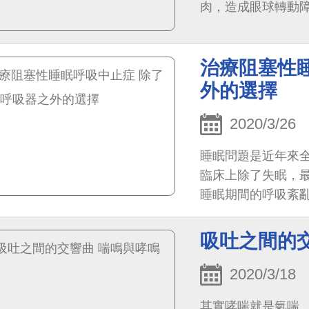
肉，造成眼球轉動
是惡性腫瘤。
治療阻塞性
外的選擇
2020/3/26
睡眠問題是近年來
臨床上除了失眠，
睡眠期間的呼吸紊亂
吸中止症；以及3.
吸吐之間的
2020/3/18
其實哮喘就是氣喘