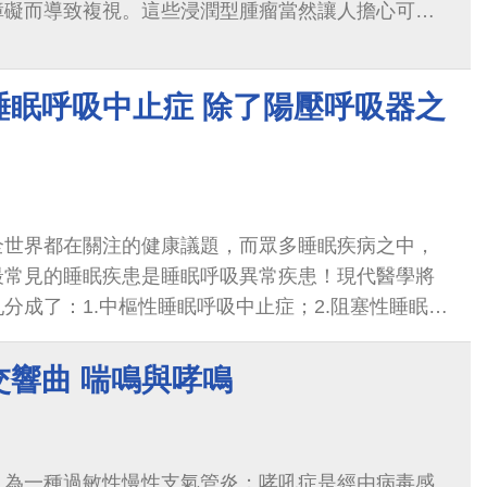
障礙而導致複視。這些浸潤型腫瘤當然讓人擔心可能
睡眠呼吸中止症 除了陽壓呼吸器之
全世界都在關注的健康議題，而眾多睡眠疾病之中，
最常見的睡眠疾患是睡眠呼吸異常疾患！現代醫學將
分成了：1.中樞性睡眠呼吸中止症；2.阻塞性睡眠呼
肥胖通氣不足綜合症
交響曲 喘鳴與哮鳴
，為一種過敏性慢性支氣管炎；哮吼症是經由病毒感