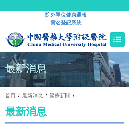
院外單位健康通報
實名登記系統
最新消息
首頁
/
最新消息
/
醫療新聞
/
最新消息