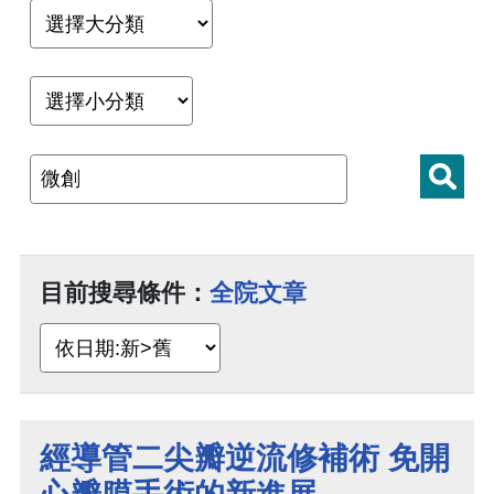
目前搜尋條件：
全院文章
經導管二尖瓣逆流修補術 免開