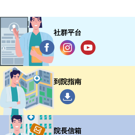
社群平台
到院指南
院長信箱