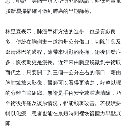
恙，印證了美國一項大型研究的結論，即低劑量電
腦斷層掃描確可做到肺癌的早期篩檢。
林昱森表示，肺癌手術方法的進步，也是貢獻良
多。傳統在胸側畫一道約卅公分傷口，切除肺葉及
廓清淋巴的過程，除帶來明顯的疼痛，術後併發症
多，恢復期更是漫長。近年來由胸腔鏡微創手術取
而代之，只要開二到三個一公分左右的傷口，藉由
胸腔鏡放大影像，醫師可以看得更清楚，好整以暇
的分離血管組織。無論是手術安全或腫瘤清除，乃
至術後疼痛及復原情況，都能顯著改善。若後續要
輔以化療，患者也能在最短時間裡恢復體力早點展
開。