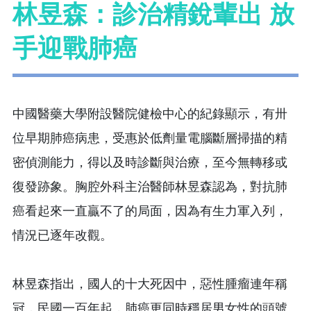
林昱森：診治精銳輩出 放
手迎戰肺癌
中國醫藥大學附設醫院健檢中心的紀錄顯示，有卅
位早期肺癌病患，受惠於低劑量電腦斷層掃描的精
密偵測能力，得以及時診斷與治療，至今無轉移或
復發跡象。胸腔外科主治醫師林昱森認為，對抗肺
癌看起來一直贏不了的局面，因為有生力軍入列，
情況已逐年改觀。
林昱森指出，國人的十大死因中，惡性腫瘤連年稱
冠，民國一百年起，肺癌更同時穩居男女性的頭號