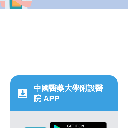
中國醫藥大學附設醫
院 APP