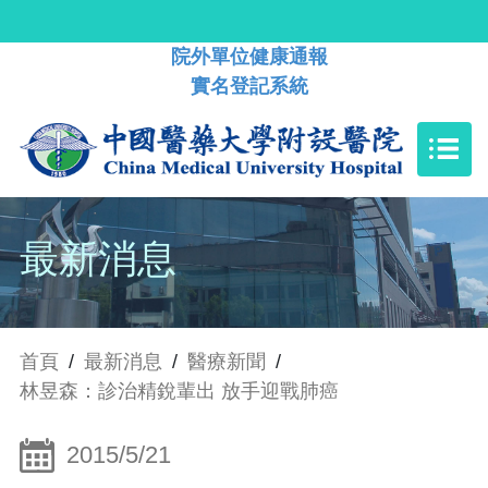
院外單位健康通報
實名登記系統
最新消息
首頁
/
最新消息
/
醫療新聞
/
林昱森：診治精銳輩出 放手迎戰肺癌
2015/5/21