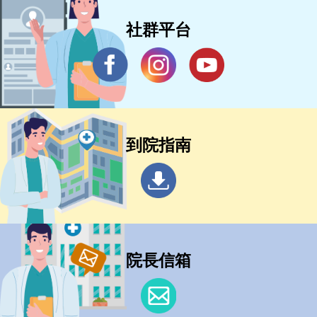
社群平台
到院指南
院長信箱