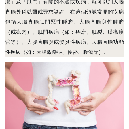
腸」及「肛門」有關的不適或疾病，就可以到大腸
直腸外科就醫或尋求諮詢。在這個領域常見的疾病
包括大腸直腸肛門惡性腫瘤、大腸直腸良性腫瘤
（或瘜肉）、肛門疾病（如：痔瘡、肛裂、膿瘍瘻
管等）、大腸直腸炎或發炎性疾病、大腸直腸功能
性疾病（如：大腸激躁症、便祕、腹瀉等）。