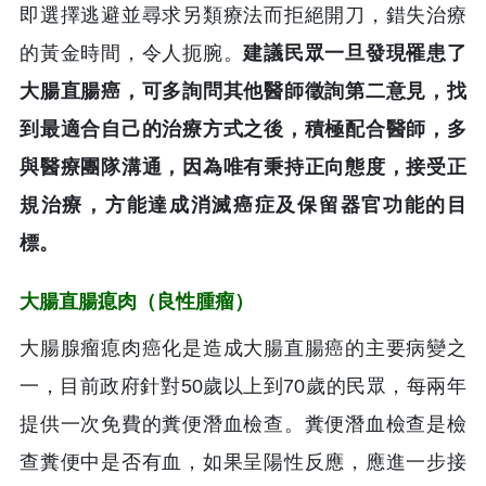
即選擇逃避並尋求另類療法而拒絕開刀，錯失治療
的黃金時間，令人扼腕。
建議民眾一旦發現罹患了
大腸直腸癌，可多詢問其他醫師徵詢第二意見，找
到最適合自己的治療方式之後，積極配合醫師，多
與醫療團隊溝通，因為唯有秉持正向態度，接受正
規治療，方能達成消滅癌症及保留器官功能的目
標。
大腸直腸瘜肉（良性腫瘤）
大腸腺瘤瘜肉癌化是造成大腸直腸癌的主要病變之
一，目前政府針對50歲以上到70歲的民眾，每兩年
提供一次免費的糞便潛血檢查。糞便潛血檢查是檢
查糞便中是否有血，如果呈陽性反應，應進一步接