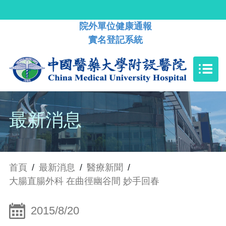
院外單位健康通報
實名登記系統
最新消息
首頁
/
最新消息
/
醫療新聞
/
大腸直腸外科 在曲徑幽谷間 妙手回春
2015/8/20