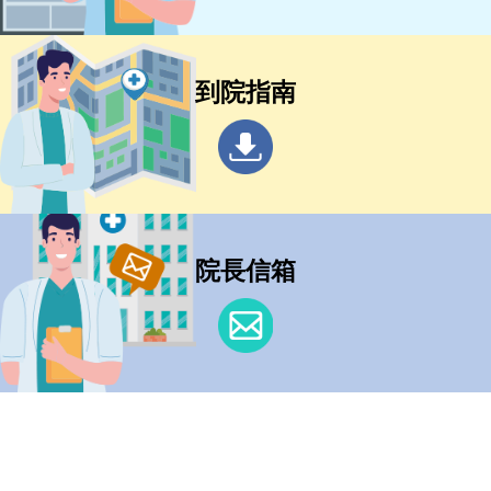
到院指南
院長信箱