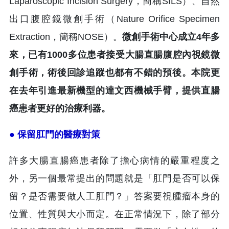
Laparoscopic Incision Surgery，簡稱SILS）、自然
出口腹腔鏡微創手術（Nature Orifice Specimen
Extraction，簡稱NOSE）。
微創手術中心成立4年多
來，已有1000多位患者接受大腸直腸腹腔內視鏡微
創手術，術後回診追蹤也都有不錯的預後。本院更
在去年引進最新機型的達文西機械手臂，提供直腸
癌患者更好的治療利器。
● 保留肛門的醫療對策
許多大腸直腸癌患者除了擔心病情的嚴重程度之
外，另一個最常提出的問題就是「肛門是否可以保
留？是否需要做人工肛門？」答案要視腫瘤本身的
位置、性質與大小而定。在正常情況下，除了部分