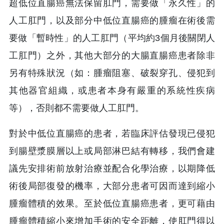
超低位直腸癌無法保留肛門，需要做「永久性」的
人工肛門，以及部分中低位直腸癌的腫瘤在術後需
要做「暫時性」的人工肛門（平均約3個月後關閉人
工肛門）之外，其他大部分的大腸直腸癌患者除非
另有特殊狀況（如：腫瘤阻塞、破裂穿孔、侵犯到
其他器官組織，或患者本身有嚴重的系統性疾病
等），否則都不需要做人工肛門。
對於中低位直腸癌的患者，若臨床評估發現已侵犯
到腸壁漿膜層以上或局部淋巴結有轉移，我們會建
議先安排術前放射治療並配合化學治療，以期降低
術後局部復發的機率，大部分患者可因而達到縮小
腫瘤體積的效果。至於低位直腸癌患者，更可藉由
腫瘤體積縮小來增加手術的安全距離，使肛門得以