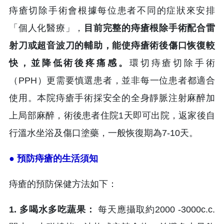
痔瘡切除手術會根據每位患者不同的症狀來安排
「個人化醫療」，
目前完整的痔瘡根除手術配合雷
射刀或超音波刀的輔助，能使痔瘡術後傷口恢復較
快，並降低術後疼痛感。
環切痔瘡切除手術
（PPH）更需要慎選患者，並非每一位患者都適合
使用。本院痔瘡手術採安全的全身靜脈注射麻醉加
上局部麻醉，術後患者住院1天即可出院，返家後自
行溫水坐浴及傷口塗藥，一般恢復期為7-10天。
● 預防痔瘡的生活須知
痔瘡的預防保健方法如下：
1. 多喝水多吃蔬果：
每天應攝取約2000 -3000c.c.