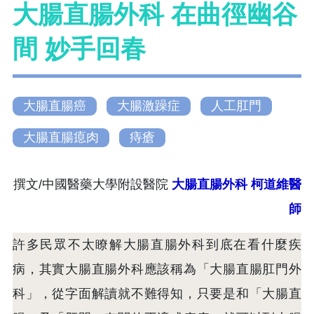
大腸直腸外科 在曲徑幽谷
間 妙手回春
大腸直腸癌
大腸激躁症
人工肛門
大腸直腸瘜肉
痔瘡
撰文/中國醫藥大學附設醫院
大腸直腸外科 柯道維醫
師
許多民眾不太瞭解大腸直腸外科到底在看什麼疾
病，其實大腸直腸外科應該稱為「大腸直腸肛門外
科」，從字面解讀就不難得知，只要是和「大腸直