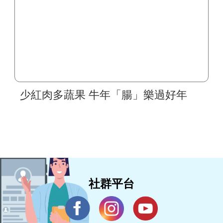
少紅肉多蔬果 牛年「腸」樂過好年
社群平台