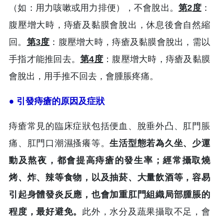
（如：用力咳嗽或用力排便），不會脫出。
第2度
：
腹壓增大時，痔瘡及黏膜會脫出，休息後會自然縮
回。
第3度
：腹壓增大時，痔瘡及黏膜會脫出，需以
手指才能推回去。
第4度
：腹壓增大時，痔瘡及黏膜
會脫出，用手推不回去，會腫脹疼痛。
● 引發痔瘡的原因及症狀
痔瘡常見的臨床症狀包括便血、脫垂外凸、肛門脹
痛、肛門口潮濕搔癢等。
生活型態若為久坐、少運
動及熬夜，都會提高痔瘡的發生率；經常攝取燒
烤、炸、辣等食物，以及抽菸、大量飲酒等，容易
引起身體發炎反應，也會加重肛門組織局部腫脹的
程度，最好避免。
此外，水分及蔬果攝取不足，會