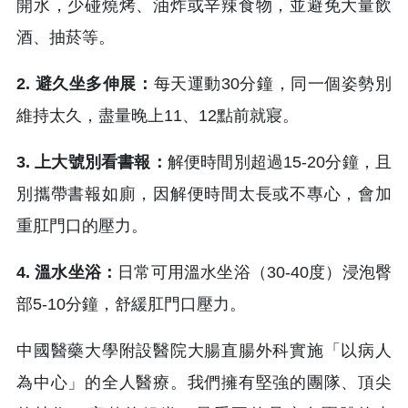
開水，少碰燒烤、油炸或辛辣食物，並避免大量飲
酒、抽菸等。
2. 避久坐多伸展：
每天運動30分鐘，同一個姿勢別
維持太久，盡量晚上11、12點前就寢。
3. 上大號別看書報：
解便時間別超過15-20分鐘，且
別攜帶書報如廁，因解便時間太長或不專心，會加
重肛門口的壓力。
4. 溫水坐浴：
日常可用溫水坐浴（30-40度）浸泡臀
部5-10分鐘，舒緩肛門口壓力。
中國醫藥大學附設醫院大腸直腸外科實施「以病人
為中心」的全人醫療。我們擁有堅強的團隊、頂尖