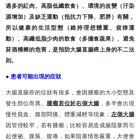
過多的紅肉、高脂低纖飲食）、環境的改變（汙染
源增加）及缺乏運動（抵抗力下降、肥胖）有關，
所以健康的生活型態（維持理想體重、規律運
動）、高纖低脂少肉的飲食（多攝食蔬果）、避免
菸酒檳榔的危害，是預防大腸直腸癌上身的不二法
則。
● 患者可能出現的症狀
大腸直腸癌的症狀有很多，會因腫瘤的大小型態及
發生部位而異。
腫瘤若位於右側大腸
，多半會出現
慢性貧血、腹部悶痛、體重減輕等現象；
左側大腸
因管徑較窄，若有腫瘤，比較容易造成腸阻塞而引
起便祕、腹脹、腹痛，如果阻塞情形嚴重，大便會