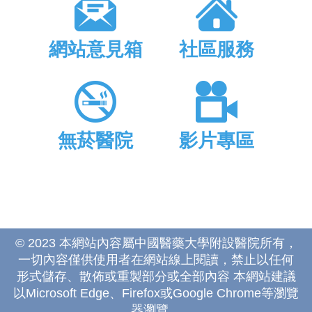
網站意見箱
社區服務
無菸醫院
影片專區
© 2023 本網站內容屬中國醫藥大學附設醫院所有，
一切內容僅供使用者在網站線上閱讀，禁止以任何
形式儲存、散佈或重製部分或全部內容 本網站建議
以Microsoft Edge、Firefox或Google Chrome等瀏覽
器瀏覽。