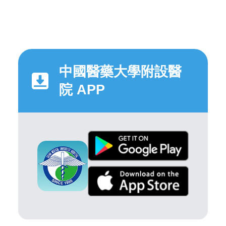
中國醫藥大學附設醫
院 APP