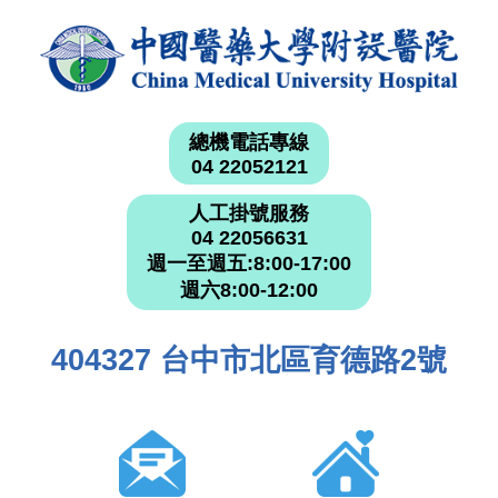
總機電話專線
04 22052121
人工掛號服務
04 22056631
週一至週五:8:00-17:00
週六8:00-12:00
404327 台中市北區育德路2號