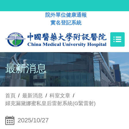
院外單位健康通報
實名登記系統
最新消息
首頁
/
最新消息
/
科室文章
/
婦克漏黛娜蜜私皇后雷射系統(G緊雷射)
2025/10/27