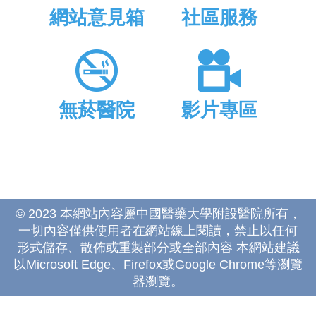
網站意見箱
社區服務
無菸醫院
影片專區
© 2023 本網站內容屬中國醫藥大學附設醫院所有，
一切內容僅供使用者在網站線上閱讀，禁止以任何
形式儲存、散佈或重製部分或全部內容 本網站建議
以Microsoft Edge、Firefox或Google Chrome等瀏覽
器瀏覽。