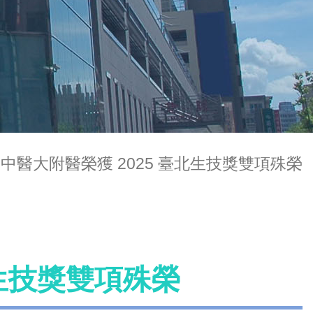
中醫大附醫榮獲 2025 臺北生技獎雙項殊榮
北生技獎雙項殊榮