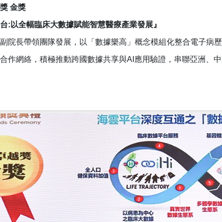
獎 金獎
台:以全幅臨床大數據賦能智慧醫療產業發展』
副院長帶領團隊發展，以「數據樂高」概念模組化整合電子病歷
合作網絡，積極推動跨國數據共享與AI應用驗證，串聯亞洲、