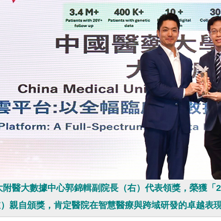
附醫大數據中心郭錦輯副院長（右）代表領獎，榮獲「20
左）親自頒獎，肯定醫院在智慧醫療與跨域研發的卓越表