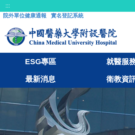
:::
院外單位健康通報
實名登記系統
ESG專區
就醫服
最新消息
衛教資