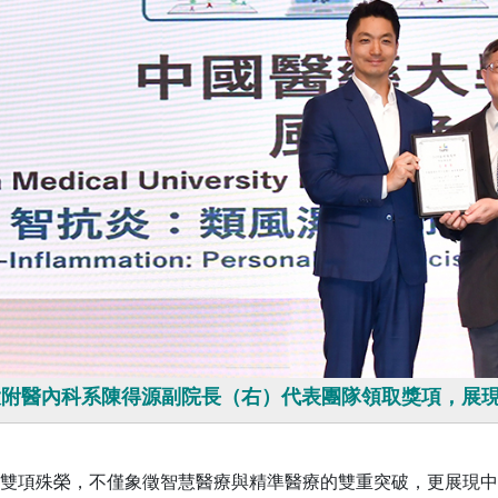
大附醫內科系陳得源副院長（右）代表團隊領取獎項，展
雙項殊榮，不僅象徵智慧醫療與精準醫療的雙重突破，更展現中