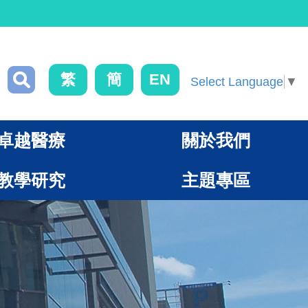
繁
簡
EN
Select Language
▼
卓越醫療
關於我們
教學研究
主題專區