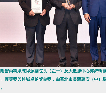
附醫內科系陳得源副院長（左一）及大數據中心郭錦輯副院
獎」優等獎與跨域卓越獎金獎，由臺北市長蔣萬安（中）
力。