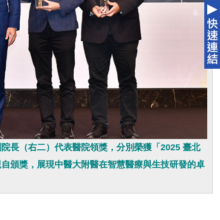
長（右二）代表醫院領獎，分別榮獲「2025 臺北
親自頒獎，展現中醫大附醫在智慧醫療與生技研發的卓