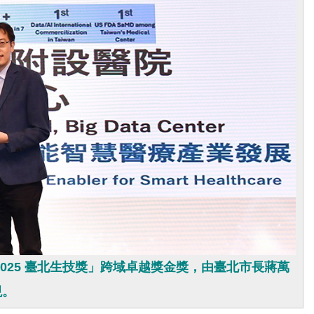
25 臺北生技獎」跨域卓越獎金獎，由臺北市長蔣萬
現。