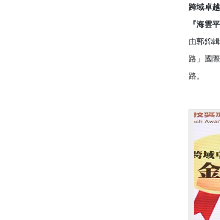
跨域卓越
『海雲平
由郭錦輯
路」國際
路。