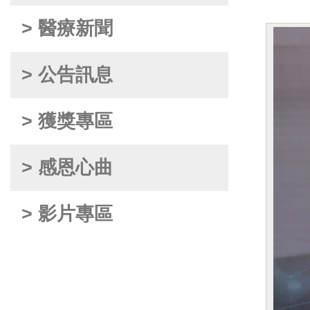
> 醫療新聞
> 公告訊息
> 獲獎專區
> 感恩心曲
> 影片專區