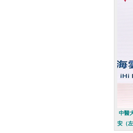
中醫大
安（