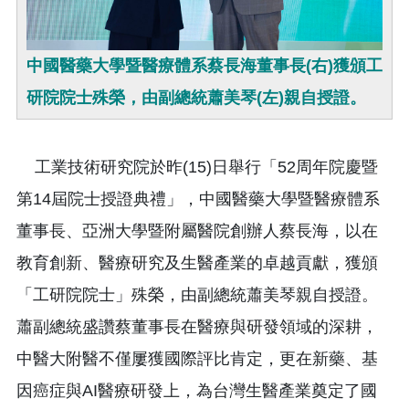
中國醫藥大學暨醫療體系蔡長海董事長(右)獲頒工
研院院士殊榮，由副總統蕭美琴(左)親自授證。
工業技術研究院於昨(15)日舉行「52周年院慶暨
第14屆院士授證典禮」，中國醫藥大學暨醫療體系
董事長、亞洲大學暨附屬醫院創辦人蔡長海，以在
教育創新、醫療研究及生醫產業的卓越貢獻，獲頒
「工研院院士」殊榮，由副總統蕭美琴親自授證。
蕭副總統盛讚蔡董事長在醫療與研發領域的深耕，
中醫大附醫不僅屢獲國際評比肯定，更在新藥、基
因癌症與AI醫療研發上，為台灣生醫產業奠定了國