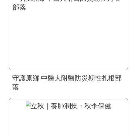
守護原鄉 中醫大附醫防災韌性扎根部
落