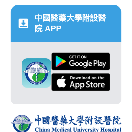
中國醫藥大學附設醫
院 APP