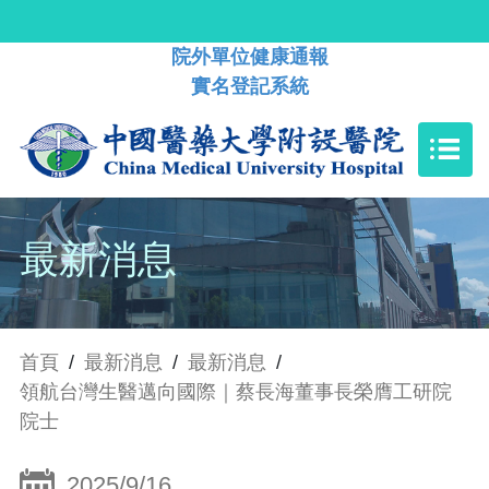
院外單位健康通報
實名登記系統
最新消息
首頁
/
最新消息
/
最新消息
/
領航台灣生醫邁向國際｜蔡長海董事長榮膺工研院
院士
2025/9/16