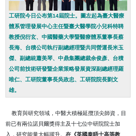
工研院今日公布第14屆院士。圖左起為臺大醫療
體系管理發展中心主任暨臺大醫學院小兒科特聘
教授倪衍玄、中國醫藥大學暨醫療體系董事長蔡
長海、台積公司執行副總經理暨共同營運長米玉
傑、副總統蕭美琴、中鼎集團總裁余俊彥、台積
公司前技術研發暨企業策略發展資深副總經理羅
唯仁、工研院董事長吳政忠、工研院院長劉文
雄。
教育與研究領域，中醫大積極延攬頂尖師資，目
前已有兩位諾貝爾獎得主及十七位中研院院士加
入，研究能量大幅躍升。
在《英國泰晤士高等教