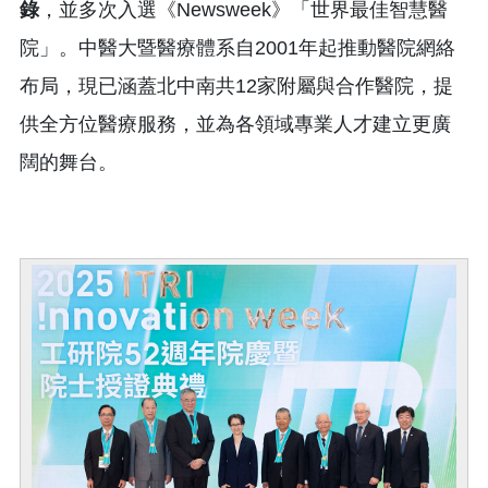
錄
，並多次入選《Newsweek》「世界最佳智慧醫
院」。中醫大暨醫療體系自2001年起推動醫院網絡
布局，現已涵蓋北中南共12家附屬與合作醫院，提
供全方位醫療服務，並為各領域專業人才建立更廣
闊的舞台。