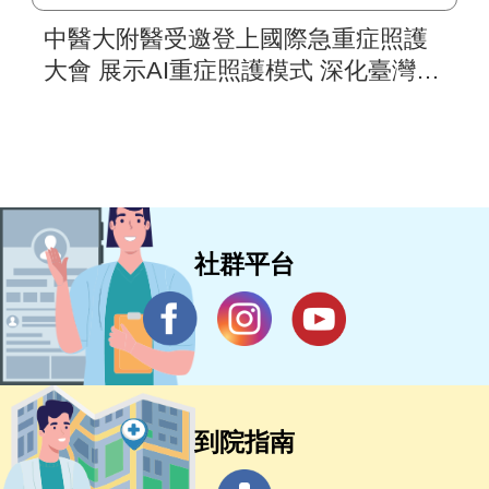
中醫大附醫受邀登上國際急重症照護
大會 展示AI重症照護模式 深化臺灣智
慧醫療國際合作
社群平台
到院指南