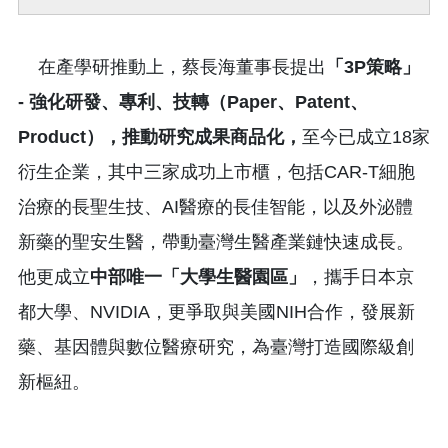
在產學研推動上，蔡長海董事長提出
「
3P
策略」
-
強化研發、專利、技轉
（
Paper
、
Patent
、
Product
），推動研究成果商品化，
至今已成立18家
衍生企業，其中三家成功上市櫃，包括CAR-T細胞
治療的長聖生技、AI醫療的長佳智能，以及外泌體
新藥的聖安生醫，帶動臺灣生醫產業鏈快速成長。
他更成立
中部唯一「大學生醫園區」
，攜手日本京
都大學、NVIDIA，更爭取與美國NIH合作，發展新
藥、基因體與數位醫療研究，為臺灣打造國際級創
新樞紐。