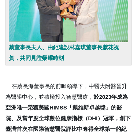
蔡董事長夫人、由鉅建設林嘉琪董事長獻花祝
賀，共同見證榮耀時刻
在蔡長海董事長的前瞻領導下，中醫大附醫晉升
為醫學中心，並積極投入智慧醫療，
於
2023
年成為
亞洲唯一榮獲美國
HIMSS
「戴維斯卓越獎」的醫
院、及當年度全球數位健康指標（
DHI
）冠軍，創下
臺灣首次在國際智慧醫院評比中奪得全球第一的紀