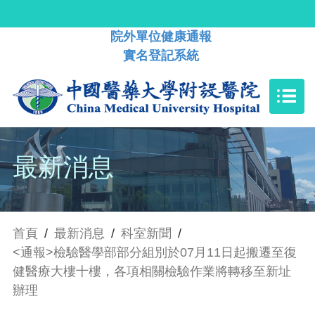
院外單位健康通報
實名登記系統
最新消息
首頁
/
最新消息
/
科室新聞
/
<通報>檢驗醫學部部分組別於07月11日起搬遷至復
健醫療大樓十樓，各項相關檢驗作業將轉移至新址
辦理