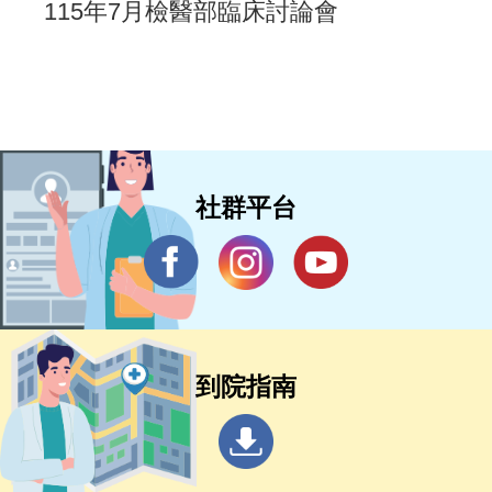
115年7月檢醫部臨床討論會
社群平台
到院指南