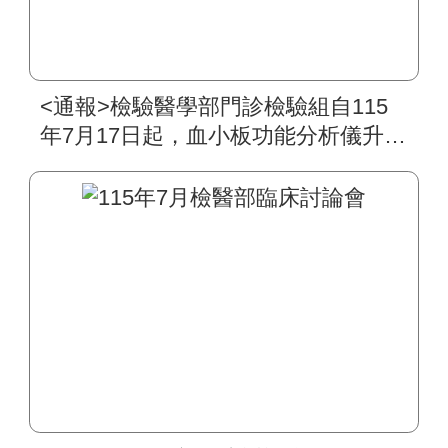
<通報>檢驗醫學部門診檢驗組自115
年7月17日起，血小板功能分析儀升級
為PFA-200，其檢驗原理、生物參考
區間及檢驗作業皆無異動