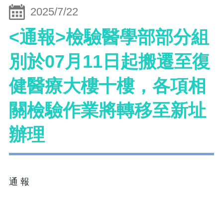
2025/7/22
<通報>檢驗醫學部部分組
別於07月11日起搬遷至復
健醫療大樓十樓，各項相
關檢驗作業將轉移至新址
辦理
通 報