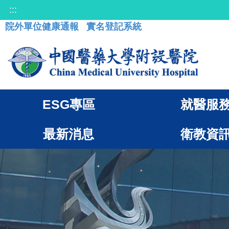
:::
院外單位健康通報
實名登記系統
ESG專區
就醫服
最新消息
衛教資