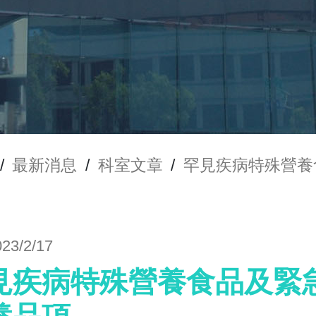
/
最新消息
/
科室文章
/
罕見疾病特殊營養
023/2/17
見疾病特殊營養食品及緊