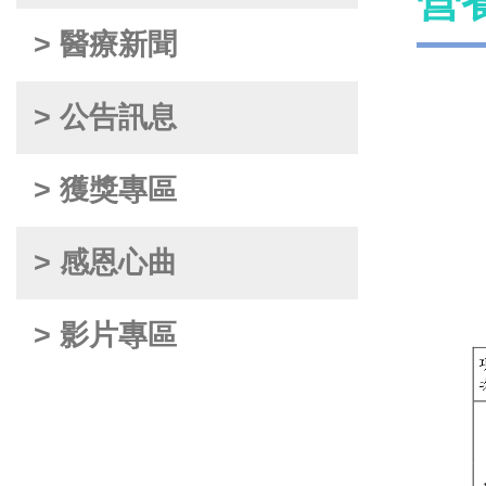
營
> 醫療新聞
> 公告訊息
> 獲獎專區
> 感恩心曲
> 影片專區