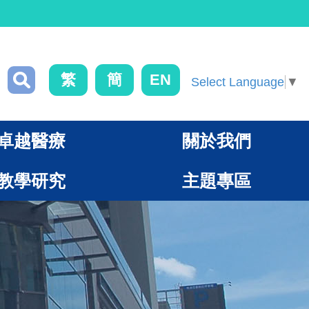
繁
簡
EN
Select Language
▼
卓越醫療
關於我們
教學研究
主題專區