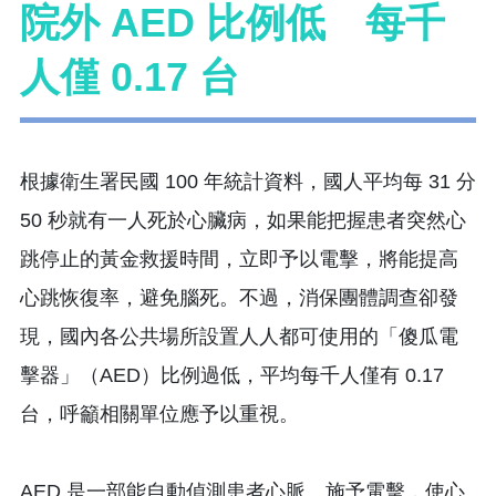
院外 AED 比例低 每千
人僅 0.17 台
根據衛生署民國 100 年統計資料，國人平均每 31 分
50 秒就有一人死於心臟病，如果能把握患者突然心
跳停止的黃金救援時間，立即予以電擊，將能提高
心跳恢復率，避免腦死。不過，消保團體調查卻發
現，國內各公共場所設置人人都可使用的「傻瓜電
擊器」（AED）比例過低，平均每千人僅有 0.17
台，呼籲相關單位應予以重視。
AED 是一部能自動偵測患者心脈、施予電擊，使心