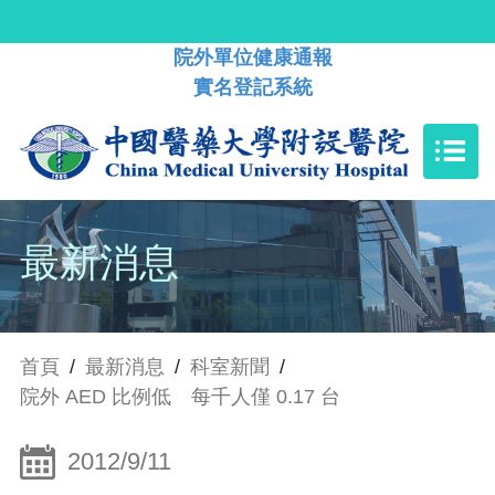
院外單位健康通報
實名登記系統
最新消息
首頁
/
最新消息
/
科室新聞
/
院外 AED 比例低 每千人僅 0.17 台
2012/9/11