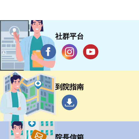
社群平台
到院指南
院長信箱