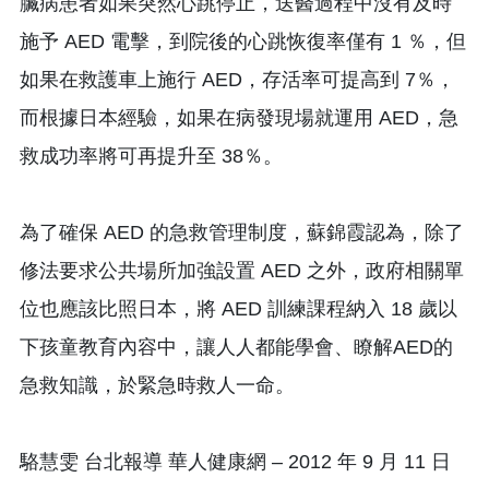
臟病患者如果突然心跳停止，送醫過程中沒有及時
施予 AED 電擊，到院後的心跳恢復率僅有 1 ％，但
如果在救護車上施行 AED，存活率可提高到 7％，
而根據日本經驗，如果在病發現場就運用 AED，急
救成功率將可再提升至 38％。
為了確保 AED 的急救管理制度，蘇錦霞認為，除了
修法要求公共場所加強設置 AED 之外，政府相關單
位也應該比照日本，將 AED 訓練課程納入 18 歲以
下孩童教育內容中，讓人人都能學會、瞭解AED的
急救知識，於緊急時救人一命。
駱慧雯 台北報導 華人健康網 – 2012 年 9 月 11 日