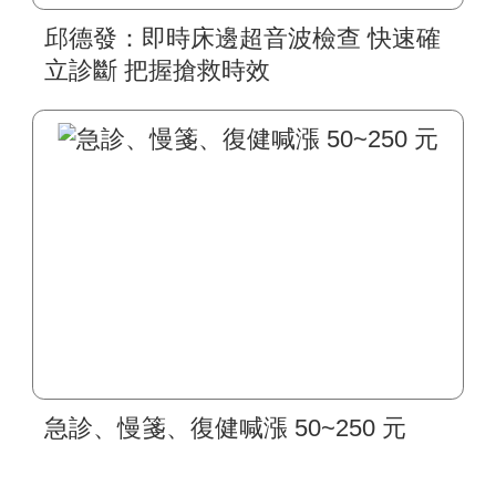
邱德發：即時床邊超音波檢查 快速確
立診斷 把握搶救時效
急診、慢箋、復健喊漲 50~250 元