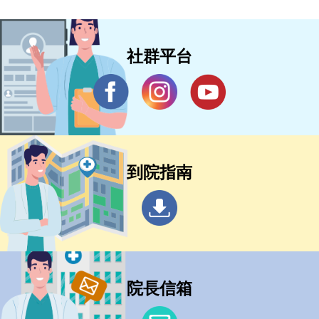
社群平台
到院指南
院長信箱