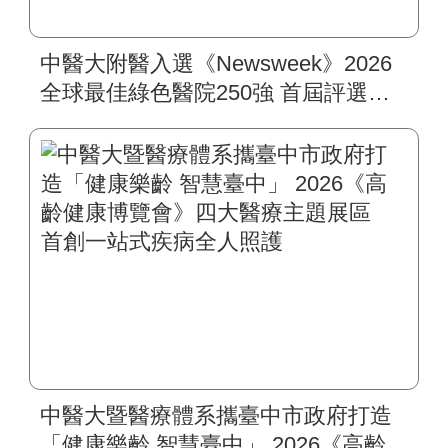
中醫大附醫入選《Newsweek》2026
全球最佳綠色醫院250強 首屆評選即
入榜 全臺僅兩院獲選 四葉績效指
標居臺灣最佳
中醫大暨醫療體系攜臺中市政府打造
「健康樂齡 智慧臺中」 2026《高齡健