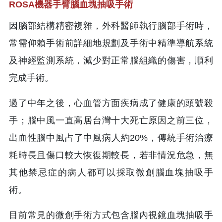
ROSA機器手臂腦血塊抽吸手術
因腦部結構精密複雜，外科醫師執行腦部手術時，
常需仰賴手術前詳細地規劃及手術中精準導航系統
及神經監測系統，減少對正常腦組織的傷害，順利
完成手術。
過了中年之後，心血管方面疾病成了健康的頭號殺
手；腦中風一直高居台灣十大死亡原因之前三位，
出血性腦中風占了中風病人約20%，傳統手術治療
耗時長且傷口較大恢復期較長，若非情況危急，無
其他禁忌症的病人都可以採取微創腦血塊抽吸手
術。
目前常見的微創手術方式包含腦內視鏡血塊抽吸手