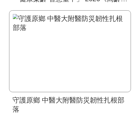
康博覽會》四大醫療主題展區 首創
一站式疾病全人照護
守護原鄉 中醫大附醫防災韌性扎根部
落