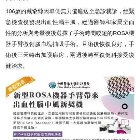
106歲的戴爺爺因單側無力偏癱送至急診就診，經緊
急檢查後發現出血性腦中風，經過醫師和家屬全面
性的分析與考量後後選擇了手術時間較短的ROSA機
器手臂微創腦血塊抽吸手術。且術後恢復良好，手
術後三天轉出加護病房，兩週後轉至復健科接受復
健治療。