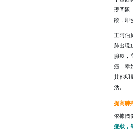
現問題
蹤，即
王阿伯
肺出現
腺癌，
癌，幸
其他明
活。
提高肺
依據國
症狀，