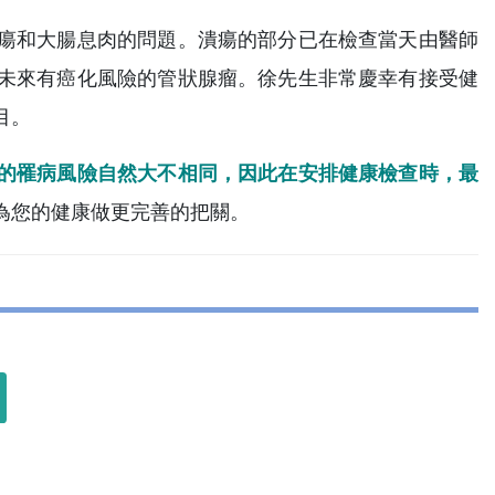
瘍和大腸息肉的問題。潰瘍的部分已在檢查當天由醫師
未來有癌化風險的管狀腺瘤。徐先生非常慶幸有接受健
目。
的罹病風險自然大不相同，因此在安排健康檢查時，最
為您的健康做更完善的把關。