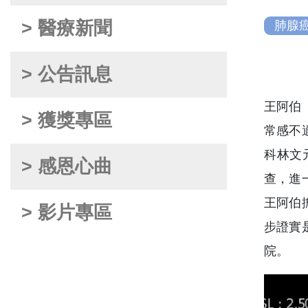
> 醫療新聞
肺腺
> 公告訊息
王阿伯
> 獲獎專區
常感不
科林文
> 感恩心曲
查，進
王阿伯
> 影片專區
步證實
院。