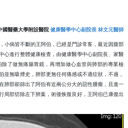
中國醫藥大學附設醫院
健康醫學中心副院長 林文元醫師
史，小病皆不斷的王阿伯，已經是門診常客，最近因腹部
中心進行整體健康檢查，由健康醫學中心副院長、家醫
伯除了做無痛腸胃鏡，再增加做心血管與肺部的專業檢
伯並無吸煙史，肺部更無任何痛感或不適症狀，不過，
在肺部卻篩出了阿伯有近兩公分大的惡性腫瘤，且進一
行局部切除左下肺葉，術後恢復良好，王阿伯已康復出