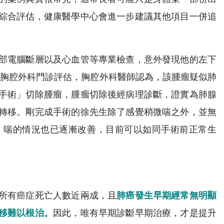
綜合評估，健康醫學中心會進一步建議其他項目一併追
部電腦斷層以及心血管等專業檢查，意外發現他的左下
受胸腔外科門診評估，胸腔外科醫師認為，該腫瘤疑似肺
手術」切除腫瘤，腫瘤切除後經病理診斷，證實為肺腺
轉移。剛完成手術的徐先生除了感覺稍微喘之外，並無
，喘的情況也已逐漸改善，目前可以如同手術前正常生
所有癌症死亡人數近兩成，且
肺癌發生早期經常無明顯
移難以根治。
因此，唯有早期診斷早期治療，才是提升