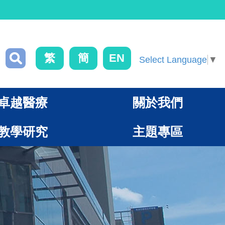
繁
簡
EN
Select Language
▼
卓越醫療
關於我們
教學研究
主題專區