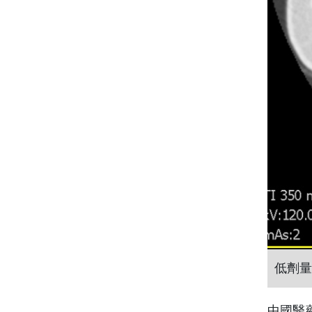
低劑量
中國醫