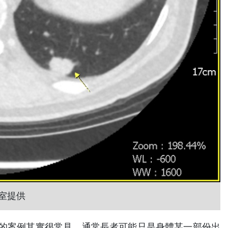
室提供
的案例其實很常見，通常長者可能只是身體某一部份出