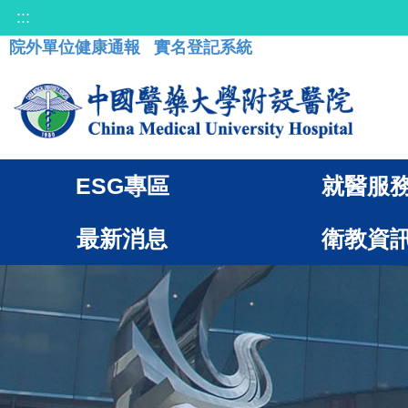
:::
院外單位健康通報
實名登記系統
ESG專區
就醫服
最新消息
衛教資