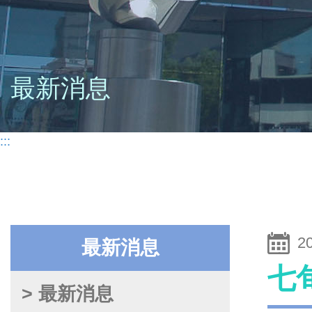
最新消息
:::
2
最新消息
七
> 最新消息