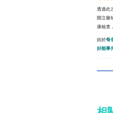
透過此
開立藥
康檢查
由於
每
好能事
相