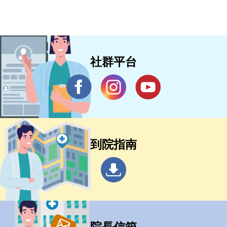
用輔具下床行走 成功阻斷細菌感染
社群平台
到院指南
院長信箱