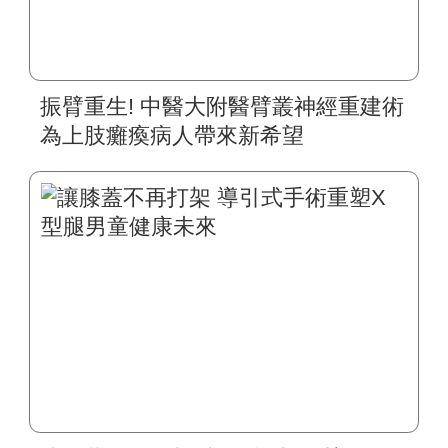
振臂重生! 中醫大附醫臂叢神經重建術
為上肢癱瘓病人帶來新希望