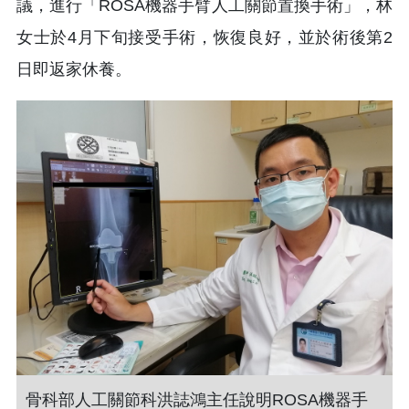
議，進行「ROSA機器手臂人工關節置換手術」，林
女士於4月下旬接受手術，恢復良好，並於術後第2
日即返家休養。
骨科部人工關節科洪誌鴻主任說明ROSA機器手