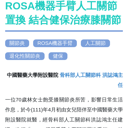
ROSA機器手臂人工關節
置換 結合健保治療膝關節
關節炎
ROSA機器手臂
人工關節
退化性關節炎
健保
中國醫藥大學附設醫院
骨科部人工關節科 洪誌鴻主
任
一位70歲林女士飽受膝關節炎所苦，影響日常生活
作息，於今(111)年4月初由女兒陪伴至中國醫藥大學
附設醫院就醫，經骨科部人工關節科洪誌鴻主任建