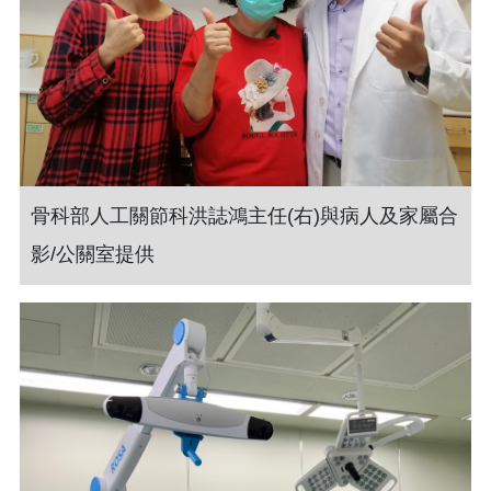
骨科部人工關節科洪誌鴻主任(右)與病人及家屬合
影/公關室提供