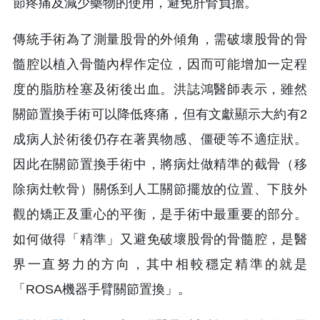
節疼痛及減少藥物的使用，避免肝腎負擔。
傳統手術為了測量股骨的外傾角，需破壞股骨的骨
髓腔以植入骨髓內桿作定位，因而可能增加一定程
度的脂肪栓塞及術後出血。洪誌鴻醫師表示，雖然
關節置換手術可以降低疼痛，但有文獻顯示大約有2
成病人於術後仍存在著異物感、僵硬等不適症狀。
因此在關節置換手術中，將病灶做精準的截骨（移
除病灶軟骨）關係到人工關節擺放的位置、下肢外
觀的矯正及重心的平衡，是手術中最重要的部分。
如何做得「精準」又避免破壞股骨的骨髓腔，是醫
界一直努力的方向，其中相較穩定精準的就是
「ROSA機器手臂關節置換」。