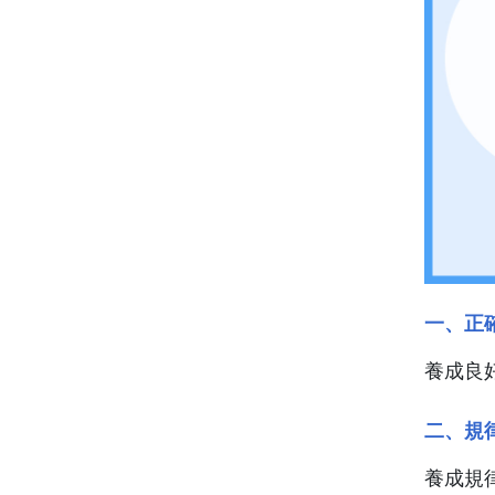
一、正
養成良
二、規
養成規