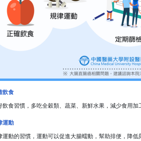
確飲食
好飲食習慣，多吃全穀類、蔬菜、新鮮水果，減少食用加
律運動
律運動的習慣，運動可以促進大腸蠕動，幫助排便，降低