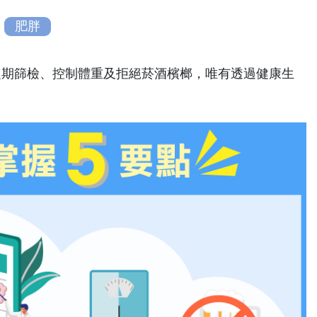
肥胖
定期篩檢、控制體重及拒絕菸酒檳榔，唯有透過健康生