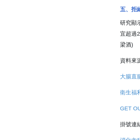
五、拒
研究顯
宜超過2
梁酒)
資料來
大腸直
衛生福
GET 
掛號連