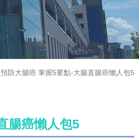
預防大腸癌 掌握5要點-大腸直腸癌懶人包5
直腸癌懶人包5