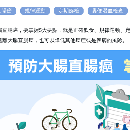
直腸癌
規律運動
定期篩檢
糞便潛血檢查
腸直腸癌，要掌握5大要點，就是正確飲食、規律運動、
遠離大腸直腸癌，也可以降低其他癌症或是疾病的風險。