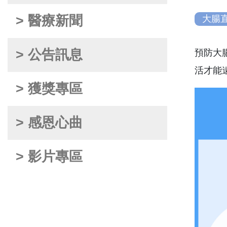
> 醫療新聞
大腸
> 公告訊息
預防大
活才能
> 獲獎專區
> 感恩心曲
> 影片專區