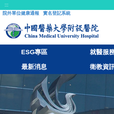
:::
院外單位健康通報
實名登記系統
ESG專區
就醫服
最新消息
衛教資