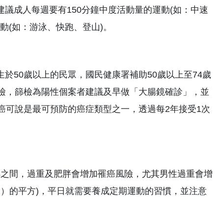
議成人每週要有150分鐘中度活動量的運動(如：中速
動(如：游泳、快跑、登山)。
於50歲以上的民眾，國民健康署補助50歲以上至74歲
篩檢，篩檢為陽性個案者建議及早做「大腸鏡確診」，並
癌可說是最可預防的癌症類型之一，透過每2年接受1次
至24之間，過重及肥胖會增加罹癌風險，尤其男性過重會增
尺）的平方)，平日就需要養成定期運動的習慣，並注意