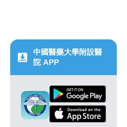
中國醫藥大學附設醫
院 APP