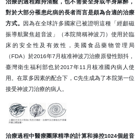
治療的過程維持清醒，也不需要全身或半身麻醉，
對於大部分罹患此病的長者而言是頗為合適的治療
方式。
因為在全球許多國家已被證明這種「經顱磁
振導航聚焦超音波」（本院簡稱神波刀）使用於臨
床的安全性及有效性，美國食品藥物管理局
（FDA）於2016年7月核准神波刀治療原發性顫抖，
臺灣衛生福利部也於2017年11月核准國內病人使
用。在眾多因素的配合下，C先生成為了本院第一位
接受神波刀治療的病人。
治療過程中醫療團隊精準的計算和操控1024個超音