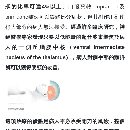
狀的比率可達4%以上。
口服藥物propranolol及
primidone雖然可以緩解部分症狀，但其副作用卻使
得大部分的病人無法接受。
經過許多臨床研究，神
經醫學專家發現只要以低能量的超音波束聚焦於病
人的一側丘腦腹中核（ventral intermediate
nucleus of the thalamus），病人對側手部的顫抖
就可以獲得明顯的改善。
這項治療的優點是病人不必承受開刀的風險，整個