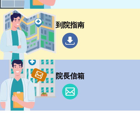
到院指南
院長信箱