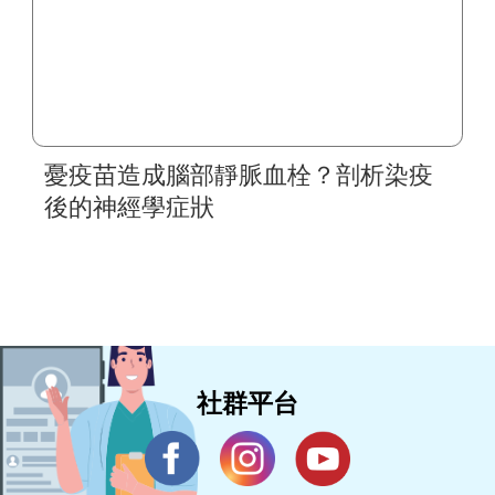
憂疫苗造成腦部靜脈血栓？剖析染疫
後的神經學症狀
社群平台