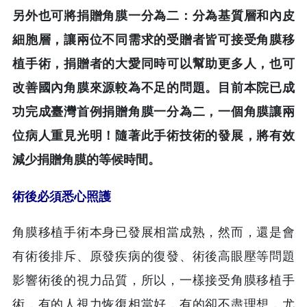
另外也可將捐贈角膜一分為二：分為基質層和內皮
細胞層，讓兩位不同需求的受贈者皆可接受角膜移
植手術，捐贈者的大愛同時可以幫助更多人，也可
改善國內角膜來源較為不足的問題。目前本院已成
功完成臺灣首例捐贈角膜一分為二，一個角膜讓兩
位病人重見光明！隨著此手術技術的發展，將有效
減少捐贈角膜的等候時間。
術後必須悉心照護
角膜移植手術本身已發展相當成熟，然而，還是會
有術後排斥、原發疾病的復發、術後高眼壓等問題
影響術後的視力品質，所以，一樣接受角膜移植手
術，有的人視力恢復相當好，有的卻不盡理想，尤