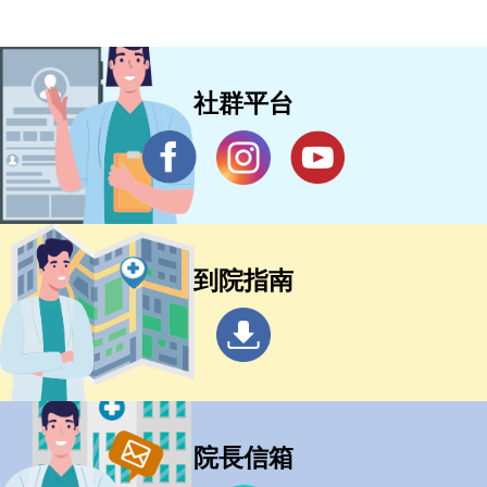
社群平台
到院指南
院長信箱