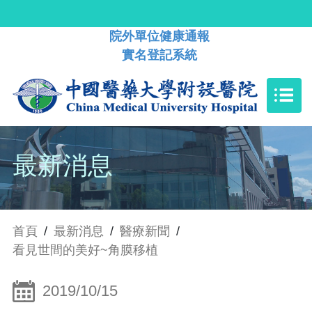
院外單位健康通報
實名登記系統
最新消息
首頁
/
最新消息
/
醫療新聞
/
看見世間的美好~角膜移植
2019/10/15