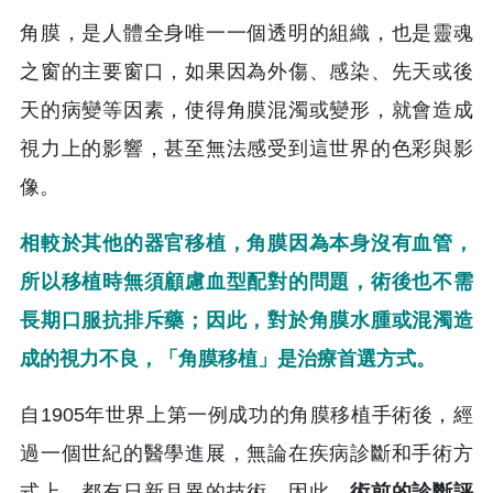
角膜，是人體全身唯一一個透明的組織，也是靈魂
之窗的主要窗口，如果因為外傷、感染、先天或後
天的病變等因素，使得角膜混濁或變形，就會造成
視力上的影響，甚至無法感受到這世界的色彩與影
像。
相較於其他的器官移植，角膜因為本身沒有血管，
所以移植時無須顧慮血型配對的問題，術後也不需
長期口服抗排斥藥；因此，對於角膜水腫或混濁造
成的視力不良，「角膜移植」是治療首選方式。
自1905年世界上第一例成功的角膜移植手術後，經
過一個世紀的醫學進展，無論在疾病診斷和手術方
式上，都有日新月異的技術。因此，
術前的診斷評