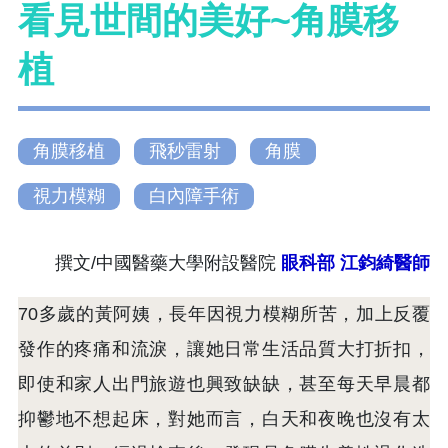
看見世間的美好~角膜移
植
角膜移植
飛秒雷射
角膜
視力模糊
白內障手術
撰文/中國醫藥大學附設醫院
眼科部 江鈞綺醫師
70多歲的黃阿姨，長年因視力模糊所苦，加上反覆
發作的疼痛和流淚，讓她日常生活品質大打折扣，
即使和家人出門旅遊也興致缺缺，甚至每天早晨都
抑鬱地不想起床，對她而言，白天和夜晚也沒有太