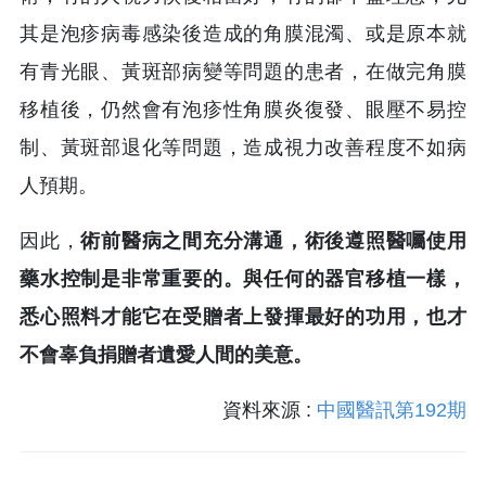
其是泡疹病毒感染後造成的角膜混濁、或是原本就
有青光眼、黃斑部病變等問題的患者，在做完角膜
移植後，仍然會有泡疹性角膜炎復發、眼壓不易控
制、黃斑部退化等問題，造成視力改善程度不如病
人預期。
因此，
術前醫病之間充分溝通，術後遵照醫囑使用
藥水控制是非常重要的。與任何的器官移植一樣，
悉心照料才能它在受贈者上發揮最好的功用，也才
不會辜負捐贈者遺愛人間的美意。
資料來源 :
中國醫訊第192期