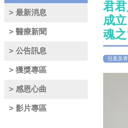
君君
> 最新消息
成立
> 醫療新聞
魂之
> 公告訊息
兒童及青
> 獲獎專區
> 感恩心曲
> 影片專區