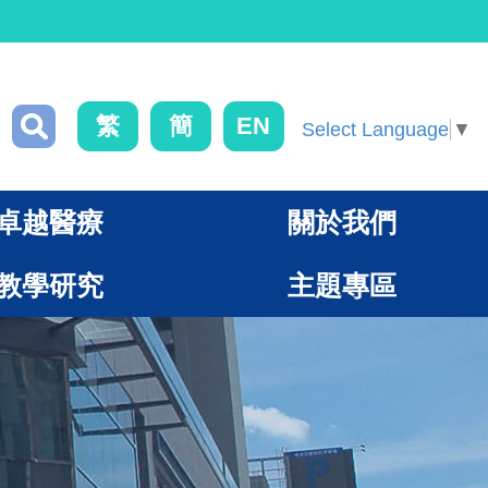
繁
簡
EN
Select Language
▼
卓越醫療
關於我們
教學研究
主題專區