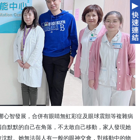
響心智發展，合併有眼睛無虹彩症及眼球震顫等複雜病
獨自默默的自己在角落，不太敢自己移動，家人發現她
愈沈默。她無法與人有一般的眼神交會，對移動中的物