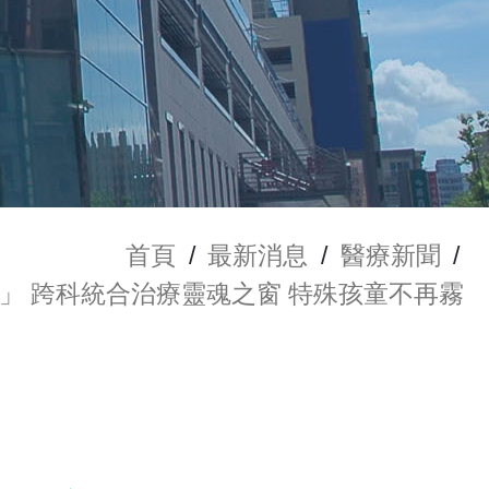
首頁
/
最新消息
/
醫療新聞
/
」 跨科統合治療靈魂之窗 特殊孩童不再霧