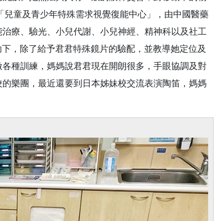
立「兒童及青少年特殊需求視覺復能中心」，由中國醫藥
能治療、驗光、小兒代謝、小兒神經、精神科以及社工
協助下，除了給予君君特殊鏡片的驗配，並教導她定位及
做各種訓練，媽媽說君君現在開朗很多，手眼協調及對
校的樂團，最近還要到日本姊妹校交流表演陶笛，媽媽