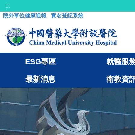
:::
院外單位健康通報
實名登記系統
ESG專區
就醫服
最新消息
衛教資