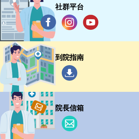
社群平台
到院指南
院長信箱