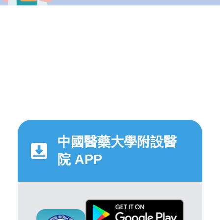
中國醫藥大學附設醫
院 APP