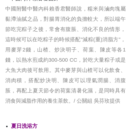
中國附醫中醫內科賴香君醫師說，糯米與滷肉塊屬
黏滯油膩之品，對腸胃消化的負擔較大，所以端午
節吃完粽子之後，常會有腹脹、消化不良的情形，
這時候可以在吃粽子的時候搭配”減粽(重)消脂方”，
用麥芽2錢，山楂、炒決明子、荷葉、陳皮等各1
錢，以熱水煎成約300-500 CC，於吃大量粽子或是
大魚大肉後可飲用。其中麥芽與山楂可以化飲食、
消肉積，搭配炒決明、陳皮可以理氣潤腸、消腹
脹，再配上夏天節令的荷葉清暑化濕，是同時具有
消食與減脂作用的養生茶飲。/ 公關組 吳芬玫提供
夏日洗浴方