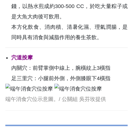
錢，以熱水煎成約300-500 CC，於吃大量粽子或
是大魚大肉後可飲用。
本方化飲食、消肉積、清暑化濕、理氣潤腸，是
同時具有消食與減脂作用的養生茶飲。
穴道按摩
內關穴：前臂掌側中線上，腕橫紋上3橫指
足三里穴：小腿前外側，外側膝眼下4橫指
端午消食穴位示意圖。/ 公關組 吳芬玫提供