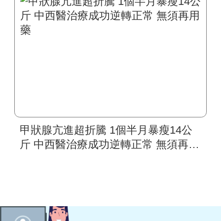
甲狀腺亢進超折騰 1個半月暴瘦14公
斤 中西醫治療成功逆轉正常 無須再用
藥