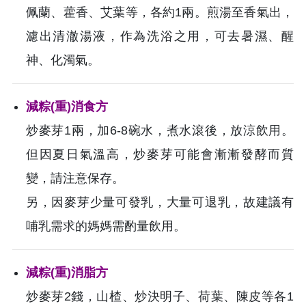
佩蘭、藿香、艾葉等，各約1兩。煎湯至香氣出，
濾出清澈湯液，作為洗浴之用，可去暑濕、醒
神、化濁氣。
減粽(重)消食方
炒麥芽1兩，加6-8碗水，煮水滾後，放涼飲用。
但因夏日氣溫高，炒麥芽可能會漸漸發酵而質
變，請注意保存。
另，因麥芽少量可發乳，大量可退乳，故建議有
哺乳需求的媽媽需酌量飲用。
減粽(重)消脂方
炒麥芽2錢，山楂、炒決明子、荷葉、陳皮等各1