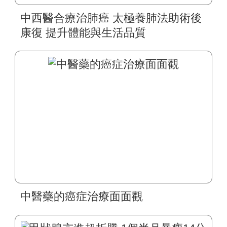
中西醫合療治肺癌 太極養肺法助術後
康復 提升體能與生活品質
中醫藥的癌症治療面面觀