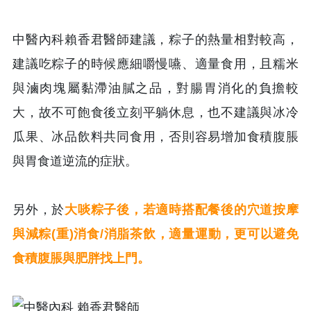
中醫內科賴香君醫師建議，粽子的熱量相對較高，
建議吃粽子的時候應細嚼慢嚥、適量食用，且糯米
與滷肉塊屬黏滯油膩之品，對腸胃消化的負擔較
大，故不可飽食後立刻平躺休息，也不建議與冰冷
瓜果、冰品飲料共同食用，否則容易增加食積腹脹
與胃食道逆流的症狀。
另外，於
大啖粽子後，若適時搭配餐後的穴道按摩
與減粽(重)消食/消脂茶飲，適量運動，更可以避免
食積腹脹與肥胖找上門。