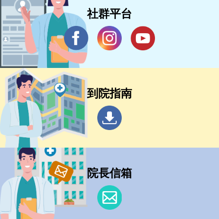
社群平台
到院指南
院長信箱