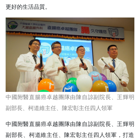
更好的生活品質。
中國附醫直腸癌卓越團隊由陳自諒副院長、王輝明
副部長、柯道維主
任、陳宏彰主任四人領軍
中國附醫直腸癌卓越團隊由陳自諒副院長、王輝明
副部長、柯道維主
任、陳宏彰主任四人領軍，打造