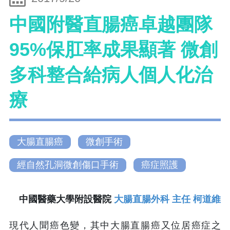
中國附醫直腸癌卓越團隊
95%保肛率成果顯著 微創
多科整合給病人個人化治
療
大腸直腸癌
微創手術
經自然孔洞微創傷口手術
癌症照護
中國醫藥大學附設醫院
大腸直腸外科 主任 柯道維
現代人聞癌色變，其中大腸直腸癌又位居癌症之