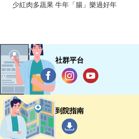
少紅肉多蔬果 牛年「腸」樂過好年
社群平台
到院指南