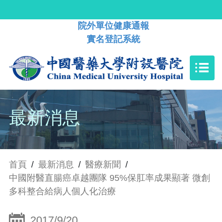
院外單位健康通報
實名登記系統
最新消息
首頁
/
最新消息
/
醫療新聞
/
中國附醫直腸癌卓越團隊 95%保肛率成果顯著 微創
多科整合給病人個人化治療
2017/9/20