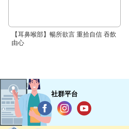
【耳鼻喉部】暢所欲言 重拾自信 吞飲
由心
社群平台