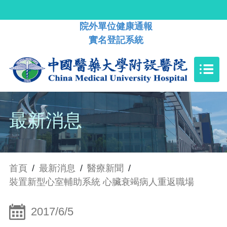
院外單位健康通報
實名登記系統
最新消息
首頁
/
最新消息
/
醫療新聞
/
裝置新型心室輔助系統 心臟衰竭病人重返職場
2017/6/5