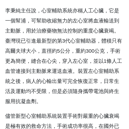
李秉純主任說，心室輔助系統亦稱人工心臟，它是
一個幫浦，可幫助收縮無力的左心室將血液輸送到
主動脈，用於治療藥物無法控制的重度心臟衰竭。
臺灣現已引進最新型的第3代心室輔助器，體積只有
高爾夫球大小，直徑約5公分，重約300公克，手術
更為簡便，縫合在心尖，穿入左心室，並以1條人工
血管連接到主動脈來運送血液。裝置左心室輔助系
統之後，病人的心輸出量可完全恢復正常，日常生
活及運動均不受限，但是必須隨身攜帶電池與終生
服用抗凝血劑。
儘管新型心室輔助系統裝置手術對嚴重的心臟衰竭
是極有效的救命方法，手術成功率很高，在國外已