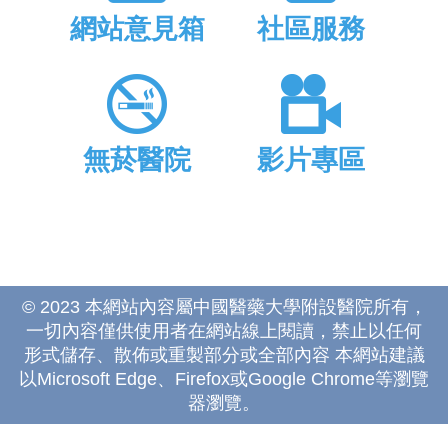
網站意見箱
社區服務
無菸醫院
影片專區
© 2023 本網站內容屬中國醫藥大學附設醫院所有，
一切內容僅供使用者在網站線上閱讀，禁止以任何
形式儲存、散佈或重製部分或全部內容 本網站建議
以Microsoft Edge、Firefox或Google Chrome等瀏覽
器瀏覽。