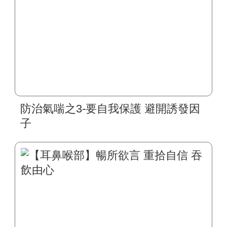
防治氣喘之3-要自我保護 避開誘發因
子