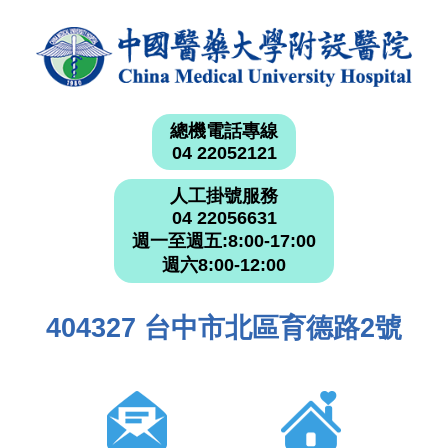
總機電話專線
04 22052121
人工掛號服務
04 22056631
週一至週五:8:00-17:00
週六8:00-12:00
404327 台中市北區育德路2號