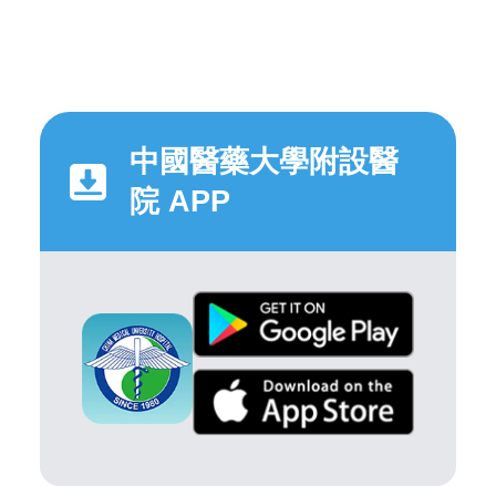
中國醫藥大學附設醫
院 APP