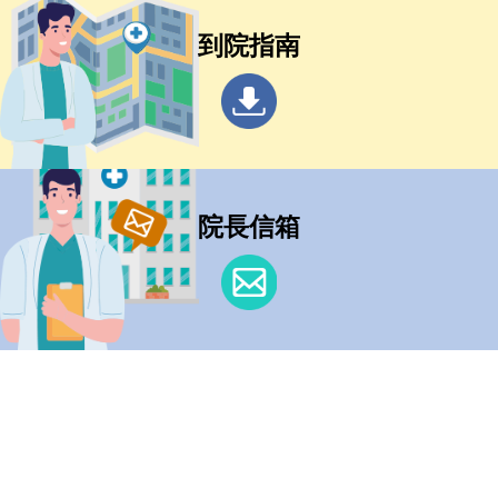
到院指南
院長信箱