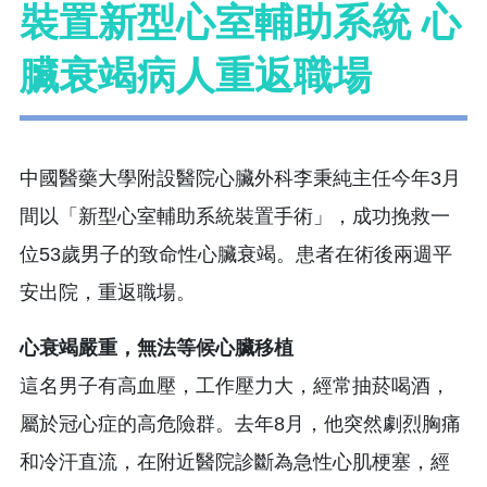
裝置新型心室輔助系統 心
臟衰竭病人重返職場
中國醫藥大學附設醫院心臟外科李秉純主任今年3月
間以「新型心室輔助系統裝置手術」，成功挽救一
位53歲男子的致命性心臟衰竭。患者在術後兩週平
安出院，重返職場。
心衰竭嚴重，無法等候心臟移植
這名男子有高血壓，工作壓力大，經常抽菸喝酒，
屬於冠心症的高危險群。去年8月，他突然劇烈胸痛
和冷汗直流，在附近醫院診斷為急性心肌梗塞，經