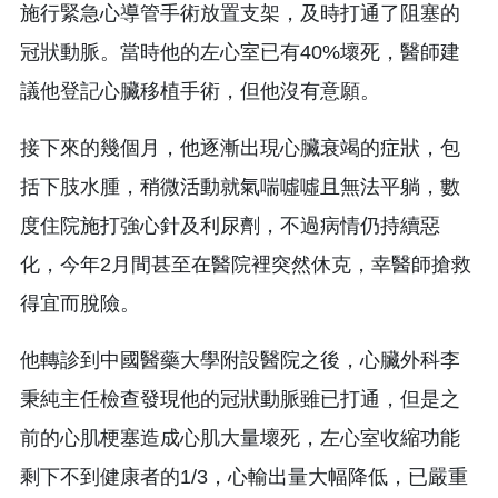
施行緊急心導管手術放置支架，及時打通了阻塞的
冠狀動脈。當時他的左心室已有40%壞死，醫師建
議他登記心臟移植手術，但他沒有意願。
接下來的幾個月，他逐漸出現心臟衰竭的症狀，包
括下肢水腫，稍微活動就氣喘噓噓且無法平躺，數
度住院施打強心針及利尿劑，不過病情仍持續惡
化，今年2月間甚至在醫院裡突然休克，幸醫師搶救
得宜而脫險。
他轉診到中國醫藥大學附設醫院之後，心臟外科李
秉純主任檢查發現他的冠狀動脈雖已打通，但是之
前的心肌梗塞造成心肌大量壞死，左心室收縮功能
剩下不到健康者的1/3，心輸出量大幅降低，已嚴重