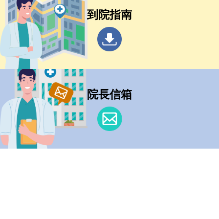
到院指南
院長信箱