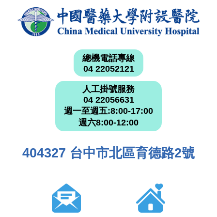
總機電話專線
04 22052121
人工掛號服務
04 22056631
週一至週五:8:00-17:00
週六8:00-12:00
404327 台中市北區育德路2號