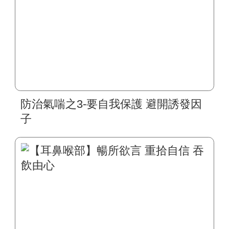
防治氣喘之3-要自我保護 避開誘發因
子