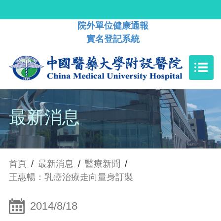
院外單位健康通報
實名登記系統
最新消息
首頁
/
最新消息
/
醫療新聞
/
王惠暢：乳癌治療走向量身訂製
2014/8/18