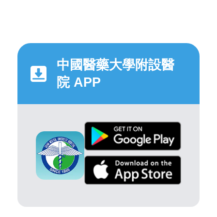
中國醫藥大學附設醫
院 APP