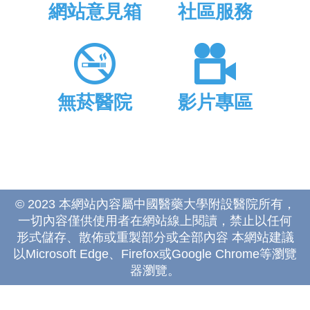
網站意見箱
社區服務
無菸醫院
影片專區
© 2023 本網站內容屬中國醫藥大學附設醫院所有，
一切內容僅供使用者在網站線上閱讀，禁止以任何
形式儲存、散佈或重製部分或全部內容 本網站建議
以Microsoft Edge、Firefox或Google Chrome等瀏覽
器瀏覽。