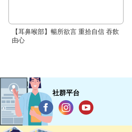
【耳鼻喉部】暢所欲言 重拾自信 吞飲
由心
社群平台