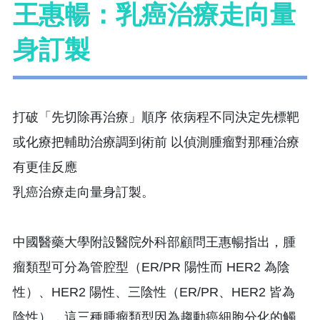
王惠暢：乳癌治療走向量
身訂製
打破「先切除再治療」順序 依病程不同決定先標靶
或化療把輔助治療調到術前 以偵測腫瘤對那種治療
有更佳反應
乳癌治療走向量身訂製。
中國醫藥大學附設醫院外科部顧問王惠暢指出，腫
瘤類型可分為管腔型（ER/PR 陽性而 HER2 為陰
性）、HER2 陽性、三陰性（ER/PR、HER2 皆為
陰性），這三種腫瘤類型因為趨動癌細胞分化的觸