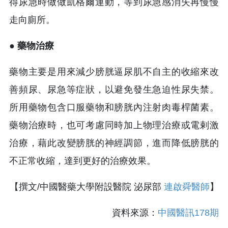
得尿急時做做凱格爾運動，等到尿急感消失再慢慢
走向廁所。
● 藥物治療
藥物主要是用來減少膀胱逼尿肌不自主的收縮來改
善頻尿、尿急等症狀，以避免發生急迫性尿失禁。
所用藥物包含口服藥物和膀胱內注射肉毒桿菌素。
藥物治療時，也可考慮同時加上物理治療或電剌激
治療，藉此改變膀胱的神經調節，進而降低膀胱的
不正常收縮，達到更好的治療效果。
【撰文/中國醫藥大學附設醫院 泌尿部
連啟舜醫師
】
資料來源：
中國醫訊178期