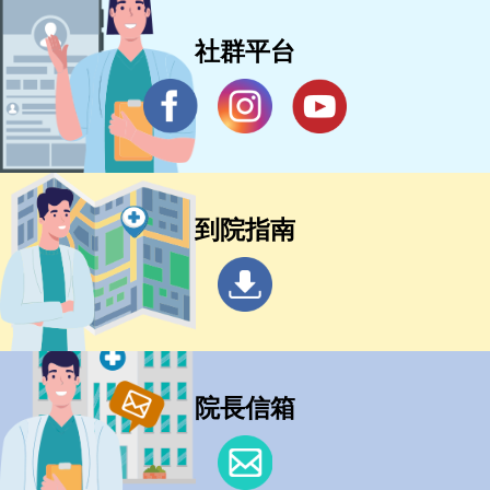
社群平台
到院指南
院長信箱