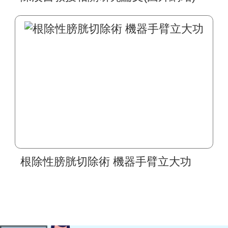
根除性膀胱切除術 機器手臂立大功