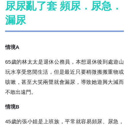
尿尿亂了套 頻尿．尿急．
漏尿
情境A
65歲的林太太是退休公務員，本想退休後到處遊山
玩水享受悠閒生活，但是最近只要稍微搬搬重物或
咳嗽，甚至大笑兩聲就會漏尿，導致她遊興大減而
不敢出遠門。
情境B
45歲的張小姐是上班族，平常就容易頻尿、尿急，