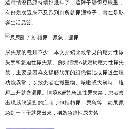
這種情況已經持續好幾年了，這陣子變得更嚴重，
有好幾次還來不及跑到廁所就尿溼褲子，實在是影
響生活品質。
尿失禁的種類不少，本文介紹比較常見的應力性尿
失禁和急迫性尿失禁。例如情境A就屬於應力性尿失
禁，主要是因為支撐膀胱頸的組織鬆弛或尿道生理
功能異常，以致患者在搬重物、咳嗽或大笑時，腹
壓上升就會漏尿。情境B屬於急迫性尿失禁，患者會
出現膀胱過動的症狀，包括頻尿、尿急等，如果尿
急到一下子就尿出來，稱為急迫性尿失禁。