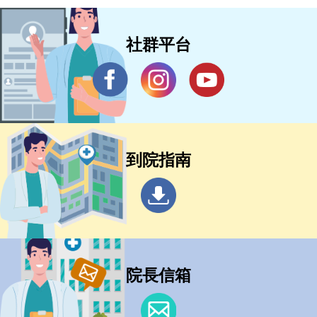
社群平台
到院指南
院長信箱