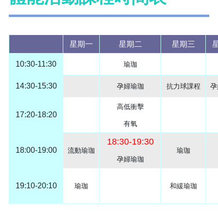
星期一
星期二
星期三
10:30-11:30
瑜珈
14:30-15:30
孕婦瑜珈
抗力球課程
孕
高低衝擊
17:20-18:20
有氧
18:30-19:30
18:00-19:00
流動瑜珈
瑜珈
孕婦瑜珈
19:10-20:10
瑜珈
和緩瑜珈