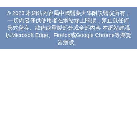
© 2023 本網站內容屬中國醫藥大學附設醫院所有，
一切內容僅供使用者在網站線上閱讀，禁止以任何
形式儲存、散佈或重製部分或全部內容 本網站建議
以Microsoft Edge、Firefox或Google Chrome等瀏覽
器瀏覽。