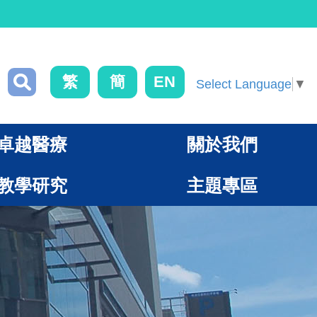
繁
簡
EN
Select Language
▼
卓越醫療
關於我們
教學研究
主題專區