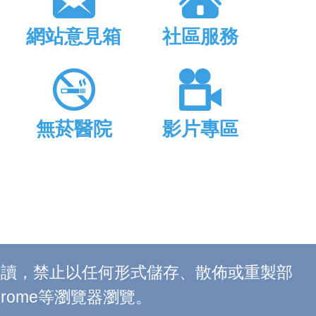
網站意見箱
社區服務
無菸醫院
影片專區
上閱讀，禁止以任何形式儲存、散佈或重製部
 Chrome等瀏覽器瀏覽。