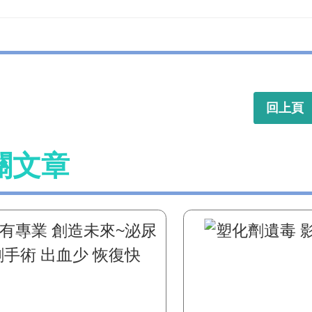
回上頁
關文章