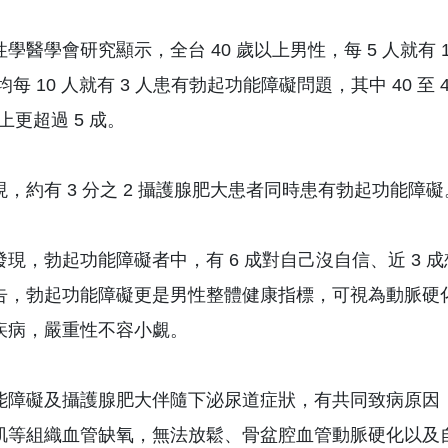
學醫學會研究顯示，全台 40 歲以上男性，每 5 人就有 
均每 10 人就有 3 人患有勃起功能障礙問題，其中 40 
以上更超過 5 成。
，約有 3 分之 2 攝護腺肥大患者同時患有勃起功能障礙
發現，勃起功能障礙者中，有 6 成對自己沒自信、近 3 
告，勃起功能障礙更是男性整體健康指標，可視為動脈硬化
疾病，嚴重性不容小覷。
能障礙及攝護腺肥大伴隨下泌尿道症狀，有共同致病原因
肌等組織血管缺氧，無法放鬆、骨盆腔血管動脈硬化以及