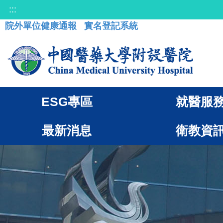
:::
院外單位健康通報
實名登記系統
ESG專區
就醫服
最新消息
衛教資