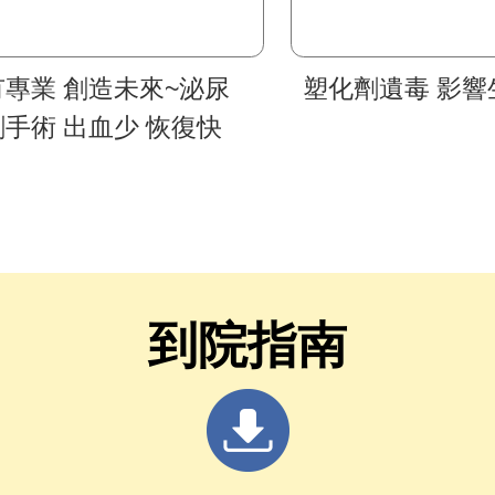
有專業 創造未來~泌尿
塑化劑遺毒 影響
手術 出血少 恢復快
到院指南