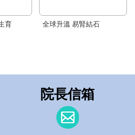
生育
全球升溫 易腎結石
院長信箱