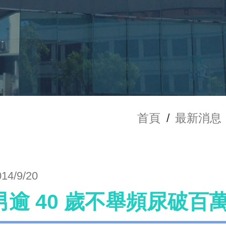
首頁
/
最新消息
014/9/20
男逾 40 歲不舉頻尿破百