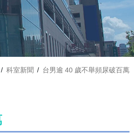
/
科室新聞
/
台男逾 40 歲不舉頻尿破百萬
萬