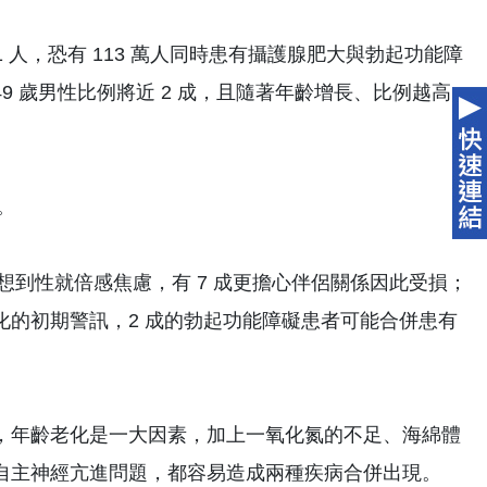
1 人，恐有 113 萬人同時患有攝護腺肥大與勃起功能障
至 49 歲男性比例將近 2 成，且隨著年齡增長、比例越高，
。
成想到性就倍感焦慮，有 7 成更擔心伴侶關係因此受損；
的初期警訊，2 成的勃起功能障礙患者可能合併患有
，年齡老化是一大因素，加上一氧化氮的不足、海綿體
自主神經亢進問題，都容易造成兩種疾病合併出現。