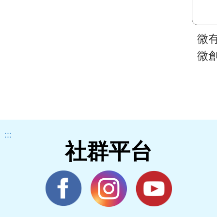
微
微創
:::
社群平台