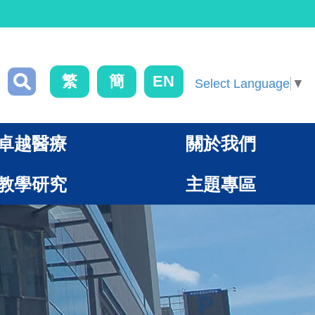
繁
簡
EN
Select Language
▼
卓越醫療
關於我們
教學研究
主題專區