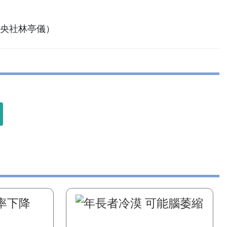
（中央社林亭儀）