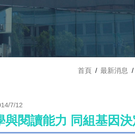
首頁
/
最新消息
/
014/7/12
學與閱讀能力 同組基因決