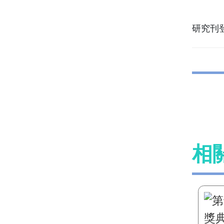
研究刊登
相