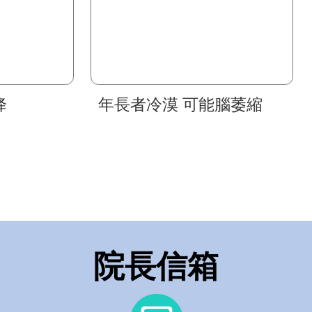
降
年長者冷漠 可能腦萎縮
院長信箱