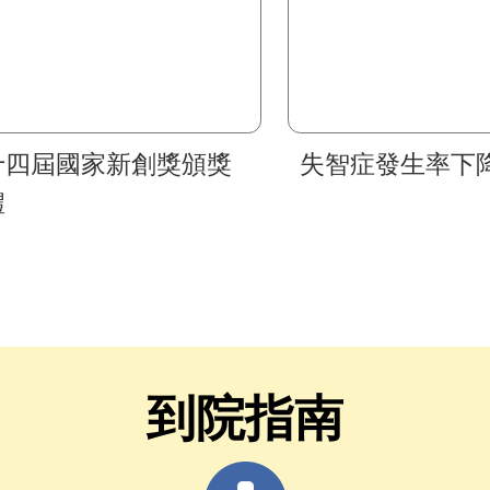
十四屆國家新創獎頒獎
失智症發生率下
禮
到院指南