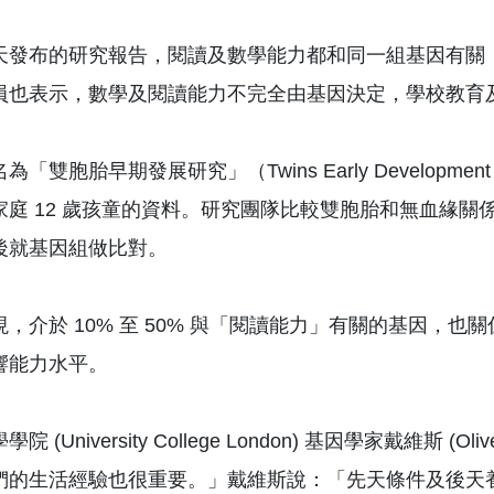
天發布的研究報告，閱讀及數學能力都和同一組基因有關
員也表示，數學及閱讀能力不完全由基因決定，學校教育
為「雙胞胎早期發展研究」（Twins Early Developme
家庭 12 歲孩童的資料。研究團隊比較雙胞胎和無血緣
後就基因組做比對。
現，介於 10% 至 50% 與「閱讀能力」有關的基因，
響能力水平。
院 (University College London) 基因學家戴維斯
們的生活經驗也很重要。」戴維斯說：「先天條件及後天