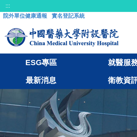
:::
院外單位健康通報
實名登記系統
ESG專區
就醫服
最新消息
衛教資