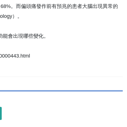
 68%。而偏頭痛發作前有預兆的患者大腦出現異常的
logy）。
功能會出現哪些變化。
00443.html