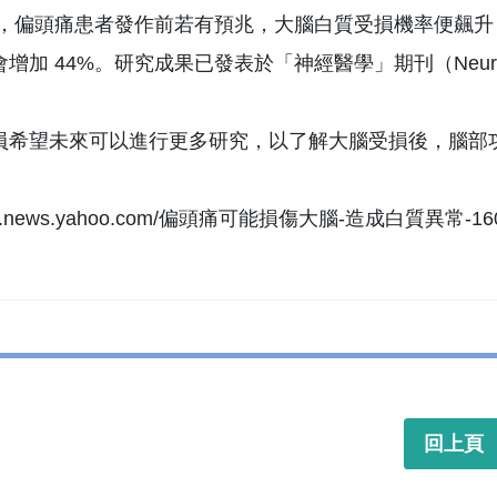
5%，偏頭痛患者發作前若有預兆，大腦白質受損機率便飆升
增加 44%。研究成果已發表於「神經醫學」期刊（Neuro
員希望未來可以進行更多研究，以了解大腦受損後，腦部
//tw.news.yahoo.com/偏頭痛可能損傷大腦-造成白質異常-1600
回上頁