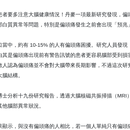
患者要多注意大腦健康情況！丹麥一項最新研究發現，偏
部白質異常等問題，特別是偏頭痛發生之前會出現「預兆
口當中，約有 10-15% 的人有偏頭痛困擾。研究人員
由其是偏頭痛出現前有警告訊號的患者更容易腦部受到損
數人認為偏頭痛並不會對大腦帶來長期影響，不過這次研
大腦結構。
博士分析十九份研究報告，透過大腦核磁共振掃描（MRI
其他腦部異常狀況。
果顯示，與沒有偏頭痛的人相比，若一個人單純只有偏頭