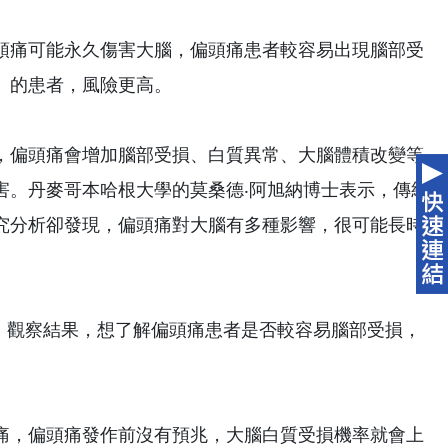
頭痛可能永久傷害大腦，偏頭痛患者較容易出現腦部受
」的患者，風險更高。
發現，偏頭痛會增加腦部受損、白質異常、大腦體積改變等
害。丹麥哥本哈根大學的莫桑德‧阿旭納博士表示，傳統
究分析卻發現，偏頭痛對大腦有多種影響，很可能長時
）觀察結果，想了解偏頭痛患者是否較容易腦部受損，
痛，偏頭痛發作前沒有預兆，大腦白質受損機率就會上