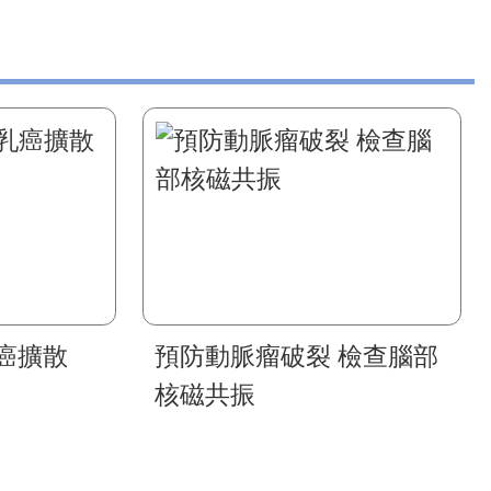
癌擴散
預防動脈瘤破裂 檢查腦部
核磁共振