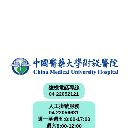
總機電話專線
04 22052121
人工掛號服務
04 22056631
週一至週五:8:00-17:00
週六8:00-12:00