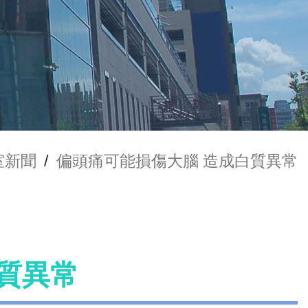
室新聞
/
偏頭痛可能損傷大腦 造成白質異常
質異常