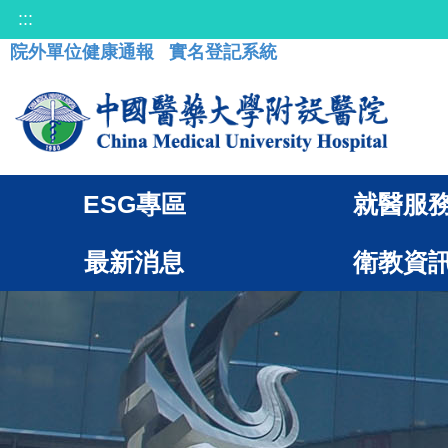
:::
院外單位健康通報
實名登記系統
ESG專區
就醫服
最新消息
衛教資