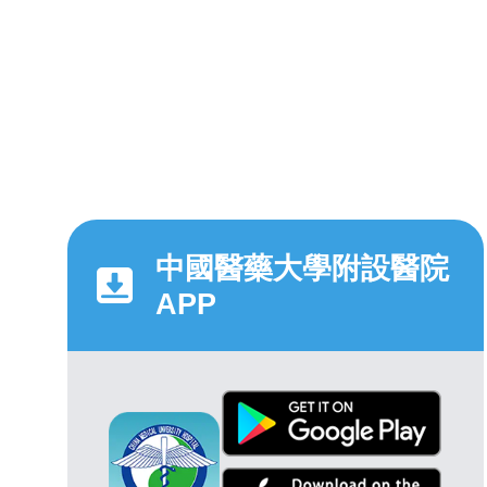
中國醫藥大學附設醫院
APP