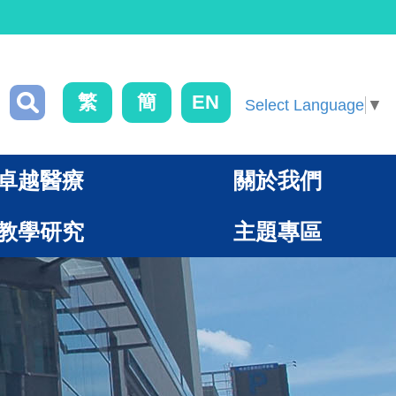
繁
簡
EN
Select Language
▼
卓越醫療
關於我們
教學研究
主題專區