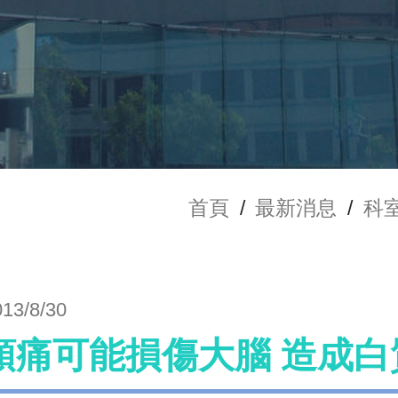
首頁
/
最新消息
/
科
013/8/30
頭痛可能損傷大腦 造成白