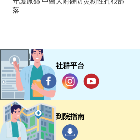
守護原鄉 中醫大附醫防災韌性扎根部
落
社群平台
到院指南