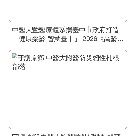
中醫大暨醫療體系攜臺中市政府打造
「健康樂齡 智慧臺中」 2026《高齡健
康博覽會》四大醫療主題展區 首創
一站式疾病全人照護