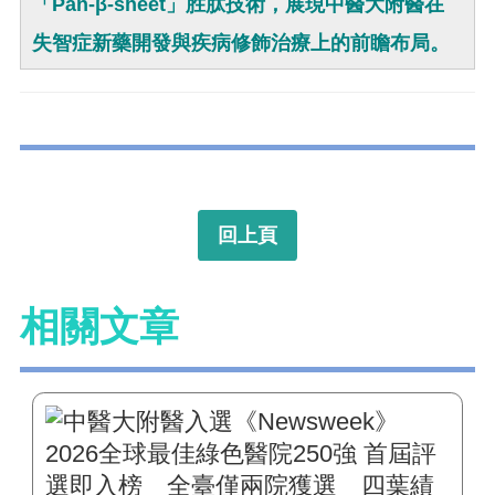
「Pan-β-sheet」胜肽技術，展現中醫大附醫在
失智症新藥開發與疾病修飾治療上的前瞻布局。
回上頁
相關文章