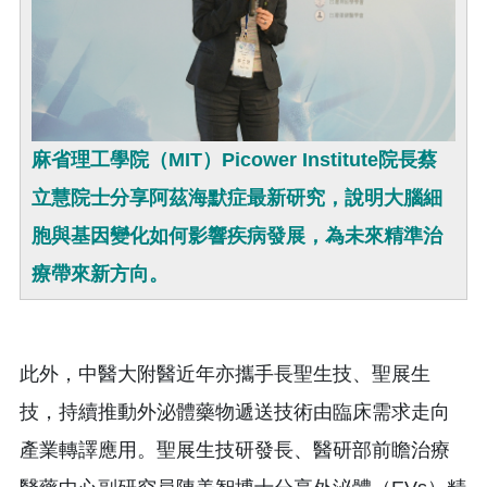
麻省理工學院（MIT）Picower Institute院長蔡
立慧院士分享阿茲海默症最新研究，說明大腦細
胞與基因變化如何影響疾病發展，為未來精準治
療帶來新方向。
此外，中醫大附醫近年亦攜手長聖生技、聖展生
技，持續推動外泌體藥物遞送技術由臨床需求走向
產業轉譯應用。聖展生技研發長、醫研部前瞻治療