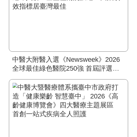
中醫大附醫入選《Newsweek》2026
全球最佳綠色醫院250強 首屆評選即
入榜 全臺僅兩院獲選 四葉績效指
標居臺灣最佳