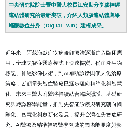
中央研究院院士暨中醫大校長江安世分享腦神經
連結體研究的最新突破，介紹人類腦連結體與果
蠅腦數位分身（Digital Twin）建構成果。
近年來，阿茲海默症疾病修飾療法逐漸進入臨床應
用，全球失智症醫療模式正快速轉變。從血液生物
標記、神經影像技術，到AI輔助診斷與個人化治療
策略，皆顯示失智症醫療已逐步邁向精準化與智慧
化。未來中醫大附醫將持續結合臨床照護、基礎研
究與轉譯醫學能量，推動失智症診療與研究朝向國
際化、智慧化與創新化發展，提升台灣在失智症研
究、AI醫療及精準神經醫學領域的國際能見度與影