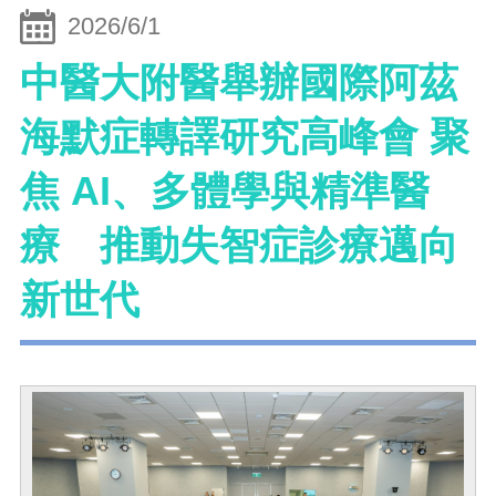
2026/6/1
中醫大附醫舉辦國際阿茲
海默症轉譯研究高峰會 聚
焦 AI、多體學與精準醫
療 推動失智症診療邁向
新世代