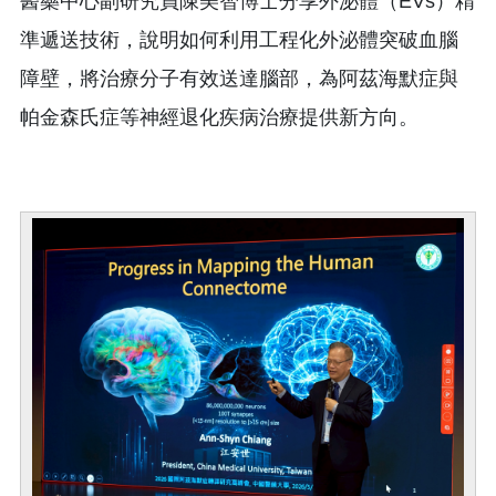
醫藥中心副研究員陳美智博士分享外泌體（EVs）精
準遞送技術，說明如何利用工程化外泌體突破血腦
障壁，將治療分子有效送達腦部，為阿茲海默症與
帕金森氏症等神經退化疾病治療提供新方向。