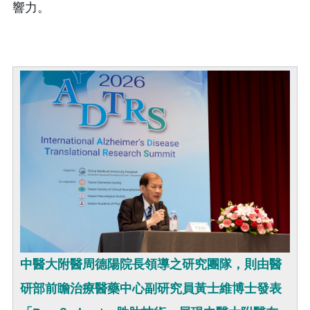
響力。
中醫大附醫周德陽院長領導之研究團隊，則由醫
研部前瞻治療醫藥中心副研究員黃士維博士發表