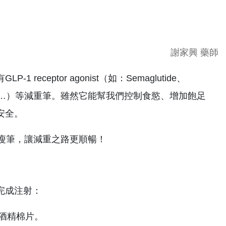
謝家興 藥師
eptor agonist（如：Semaglutide、
：Tirzepatide…）等減重筆。雖然它能幫我們控制食慾、增加飽足
安全。
瘦瘦筆，讓減重之路更順暢！
完成注射：
酒精棉片。