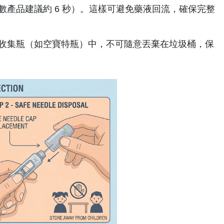
產品建議約 6 秒）。這樣可避免藥液回流，確保完整
收集瓶（如空寶特瓶）中，不可隨意丟棄在垃圾桶，保