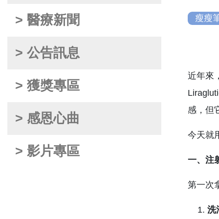
> 醫療新聞
瘦瘦
> 公告訊息
近年來，
> 獲獎專區
Lirag
感，但
> 感恩心曲
今天就
> 影片專區
一、注
第一次
洗