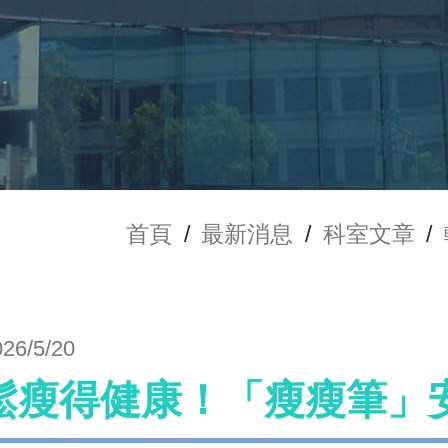
首頁
/
最新消息
/
科室文章
/
026/5/20
鬆瘦得健康！「瘦瘦筆」