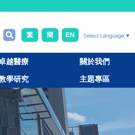
繁
簡
EN
Select Language
▼
卓越醫療
關於我們
教學研究
主題專區