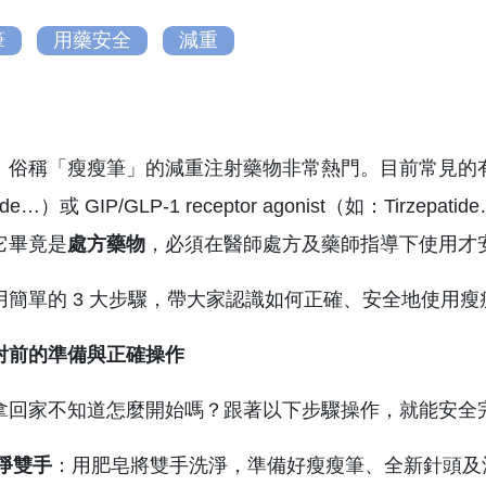
筆
用藥安全
減重
俗稱「瘦瘦筆」的減重注射藥物非常熱門。目前常見的有GLP-1 rec
lutide…）或 GIP/GLP-1 receptor agonist（如
它畢竟是
處方藥物
，必須在醫師處方及藥師指導下使用才
用簡單的 3 大步驟，帶大家認識如何正確、安全地使用
射前的準備與正確操作
拿回家不知道怎麼開始嗎？跟著以下步驟操作，就能安全
淨雙手
：用肥皂將雙手洗淨，準備好瘦瘦筆、全新針頭及