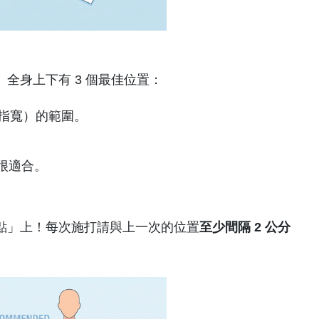
全身上下有 3 個最佳位置：
三指寬）的範圍。
很適合。
點」上！每次施打請與上一次的位置
至少間隔 2 公分
。