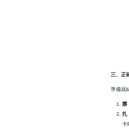
三、正確
準備就
擦
扎
卡