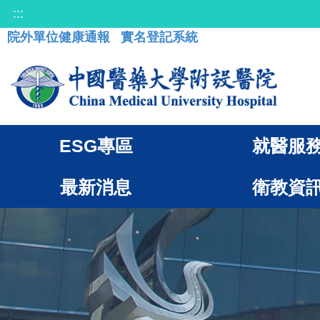
:::
院外單位健康通報
實名登記系統
ESG專區
就醫服
最新消息
衛教資