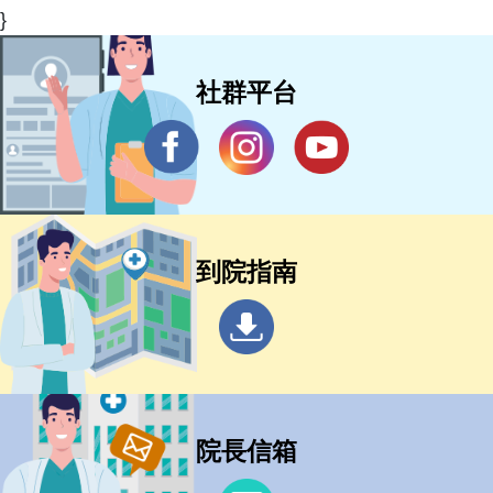
}
社群平台
到院指南
院長信箱