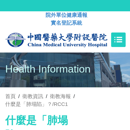
院外單位健康通報
實名登記系統
Health Information
首頁
/
衛教資訊
/
衛教海報
/
什麼是「肺塌陷」？/RCC1
什麼是「肺塌