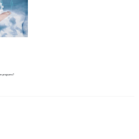
ion-programs?