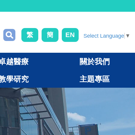
繁
簡
EN
Select Language
▼
卓越醫療
關於我們
教學研究
主題專區