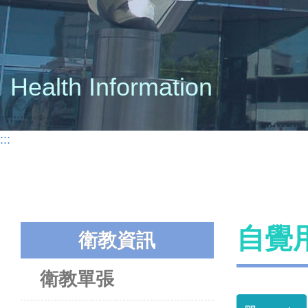
Health Information
:::
自覺
衛教資訊
衛教單張