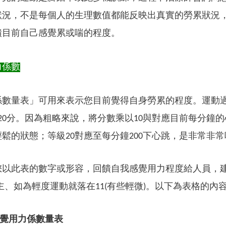
狀況，不是每個人的生理數值都能反映出真實的勞累狀況
饋目前自己感覺累或喘的程度。
力係數
係數量表」可用來表示您目前覺得自身勞累的程度。運動
20分。因為粗略來說，將分數乘以10與對應目前每分鐘
鬆的狀態；等級20對應至每分鐘200下心跳，是非常非
您以此表的數字或形容，回饋自我感覺用力程度給人員，建
主、如為輕度運動就落在11(有些輕微)。以下為表格的內
 自覺用力係數量表