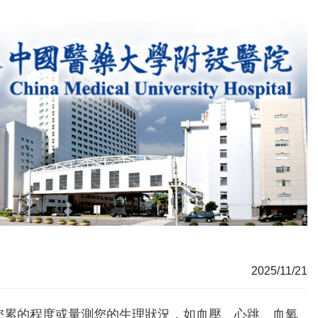
2025/11/21
您累的程度或量測您的生理狀況，如血壓、心跳、血氧