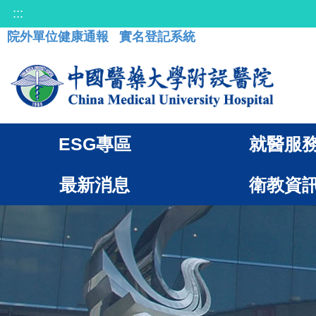
:::
院外單位健康通報
實名登記系統
ESG專區
就醫服
最新消息
衛教資