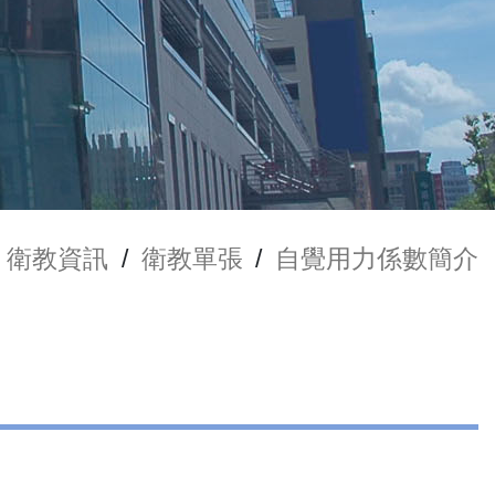
衛教資訊
/
衛教單張
/
自覺用力係數簡介