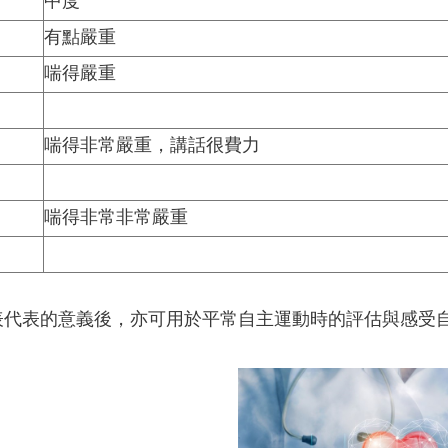
中度
有點嚴重
喘得嚴重
喘得非常嚴重，講話很費力
喘得非常非常嚴重
表代表的意義後，亦可用於平常自主運動時的評估與感受