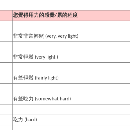
您覺得用力的感覺/累的程度
非常非常輕鬆 (very, very light)
非常輕鬆 (very light )
有些輕鬆 (fairly light)
有些吃力 (somewhat hard)
吃力 (hard)