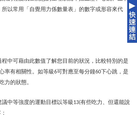
，所以常用「自覺用力係數量表」的數字或形容來代
過程中可藉由此數值了解您目前的狀況，比較特別的是
的心率有相關性。如等級6可對應至每分鐘60下心跳，是
常吃力的狀態。
議中等強度的運動目標以等級13(有些吃力、但還能說
容：