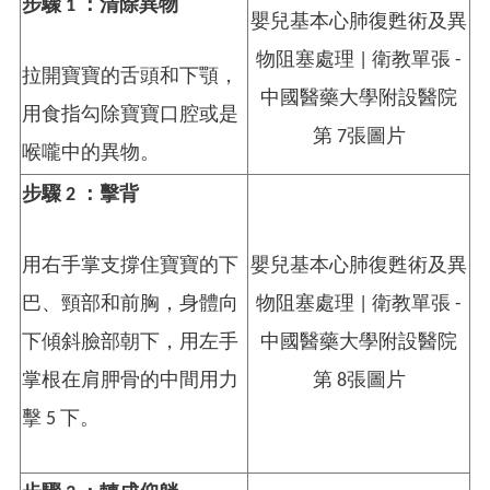
步驟 1 ：清除異物
拉開寶寶的舌頭和下顎，
用食指勾除寶寶口腔或是
喉嚨中的異物。
步驟 2 ：擊背
用右手掌支撐住寶寶的下
巴、頸部和前胸，身體向
下傾斜臉部朝下，用左手
掌根在肩胛骨的中間用力
擊 5 下。