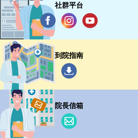
社群平台
到院指南
院長信箱