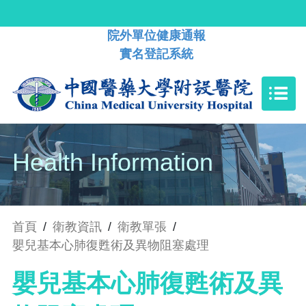
院外單位健康通報
實名登記系統
Health Information
首頁
/
衛教資訊
/
衛教單張
/
嬰兒基本心肺復甦術及異物阻塞處理
嬰兒基本心肺復甦術及異