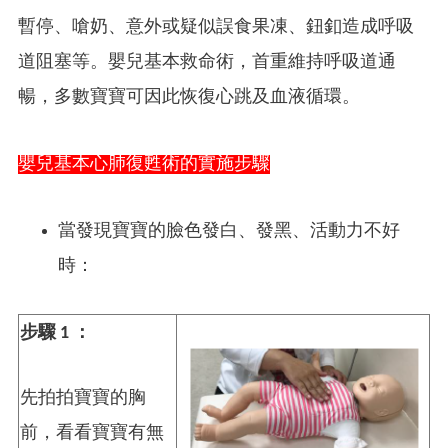
暫停、嗆奶、意外或疑似誤食果凍、鈕釦造成呼吸
道阻塞等。嬰兒基本救命術，首重維持呼吸道通
暢，多數寶寶可因此恢復心跳及血液循環。
嬰兒基本心肺復甦術的實施步驟
當發現寶寶的臉色發白、發黑、活動力不好
時：
步驟 1 ：
先拍拍寶寶的胸
前，看看寶寶有無