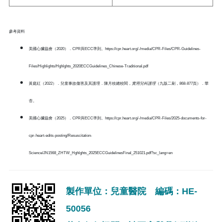
參考資料
美國心臟協會（2020）．CPR與ECC準則。
https://cpr.heart.org/-/media/CPR-Files/CPR-Guidelines-
Files/Highlights/Hghlghts_2020ECCGuidelines_Chinese-Traditional.pdf
黃庭紅（2022）．兒童事故傷害及其護理．陳月枝總校閱，
實用兒科護理
（九版二刷，868-877頁）．華
杏。
美國心臟協會（2025）．CPR與ECC準則。https://cpr.heart.org/-/media/CPR-Files/2025-documents-for-
cpr-heart-edits-posting/Resuscitation-
Science/JN1568_ZHTW_Hghlghts_2025ECCGuidelinesFinal_251021.pdf?sc_lang=en
製作單位：兒童醫院 編碼：HE-
50056