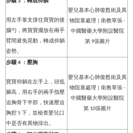
步驟 3 ：轉成仰躺
用左手掌支撐住寶寶的後
腦勺，將寶寶擺放在兩手
臂間避免晃動，轉成仰躺
姿勢。
步驟 4 ：壓胸
寶寶仰躺在左手上，頭低
腳高，用右手的兩手指壓
迫胸骨下半部，快速壓迫
胸腔 5 下，並檢查嬰兒口
中是否有異物排出。