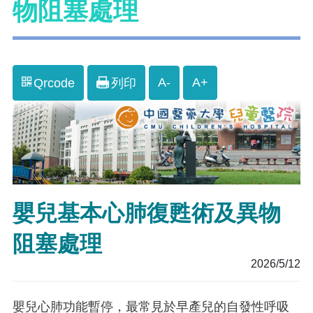
物阻塞處理
A-
A+
Qrcode
列印
嬰兒基本心肺復甦術及異物
阻塞處理
2026/5/12
嬰兒心肺功能暫停，最常見於早產兒的自發性呼吸