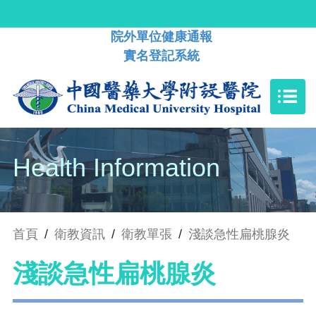
院外單位健康通報
實名登記系統
Health Information
首頁
/
衛教資訊
/
衛教單張
/
淺談急性扁桃腺炎
淺談急性扁桃腺炎