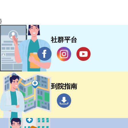
}
社群平台
到院指南