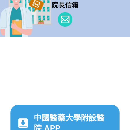
院長信箱
中國醫藥大學附設醫
院 APP