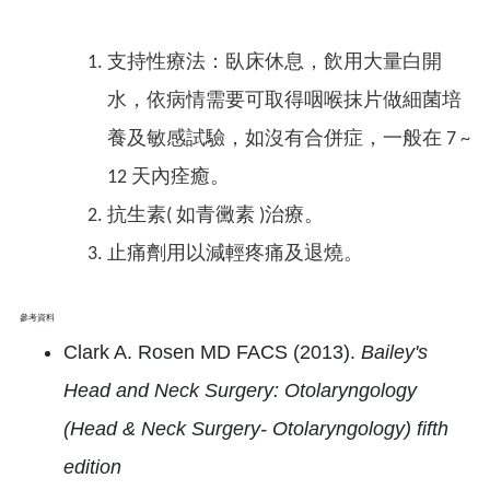
支持性療法：臥床休息，飲用大量白開
水，依病情需要可取得咽喉抹片做細菌培
養及敏感試驗，如沒有合併症，一般在 7 ~
12 天內痊癒。
抗生素( 如青黴素 )治療。
止痛劑用以減輕疼痛及退燒。
參考資料
Clark A. Rosen MD FACS (2013).
Bailey's
Head and Neck Surgery: Otolaryngology
(Head & Neck Surgery- Otolaryngology) fifth
edition