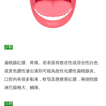
診斷
扁桃腺紅腫、疼痛。若表面有散在性或溶合性白色
或黃色膿性滲出液則可能為急性化膿性扁桃腺炎。
口腔內有很多黏液，軟顎及懸雍垂紅腫，兩側頸腹
淋巴腺種大、觸痛。
治療