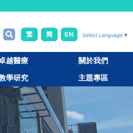
繁
簡
EN
Select Language
▼
卓越醫療
關於我們
教學研究
主題專區