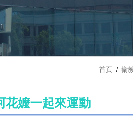
首頁
/
衛
阿花嬤一起來運動