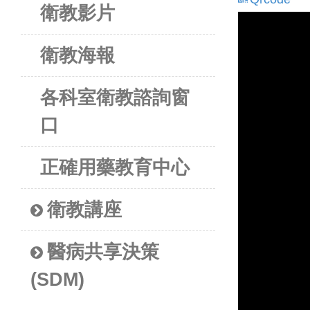
衛教影片
衛教海報
各科室衛教諮詢窗
口
正確用藥教育中心
衛教講座
醫病共享決策
(SDM)