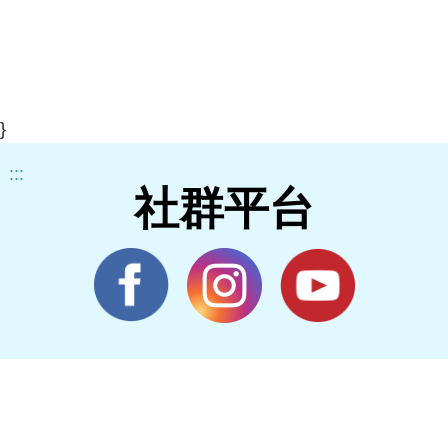
}
:::
社群平台