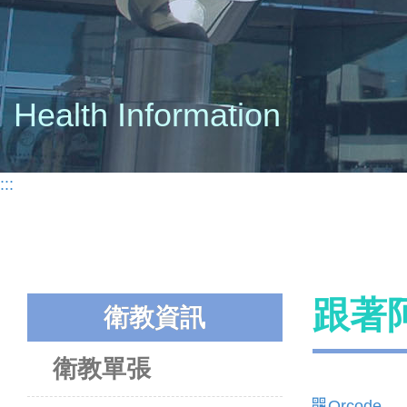
Health Information
:::
跟著
衛教資訊
衛教單張
Qrcode