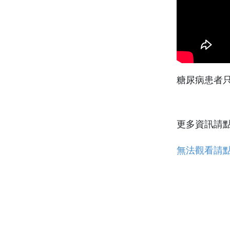
糖尿病患者只
更多資訊請
無法觀看請