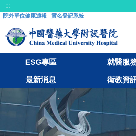
:::
院外單位健康通報
實名登記系統
ESG專區
就醫服
最新消息
衛教資