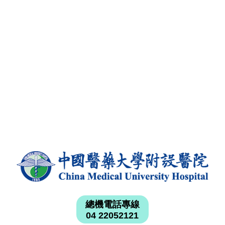
總機電話專線
04 22052121