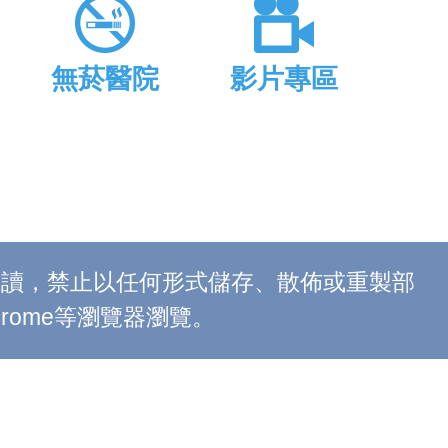
無菸醫院
影片專區
上閱讀，禁止以任何形式儲存、散佈或重製部
 Chrome等瀏覽器瀏覽。