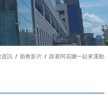
教資訊
/
衛教影片
/
跟著阿花嬤一起來運動