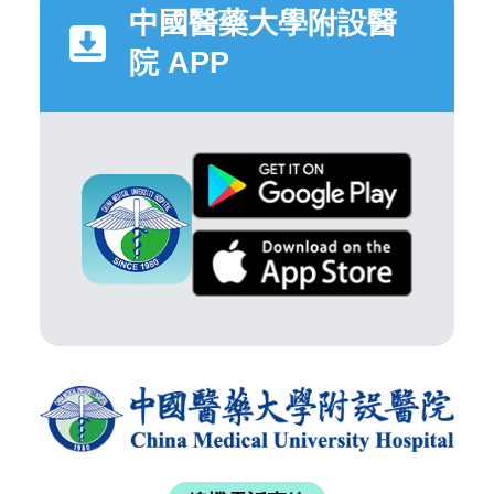
中國醫藥大學附設醫
院 APP