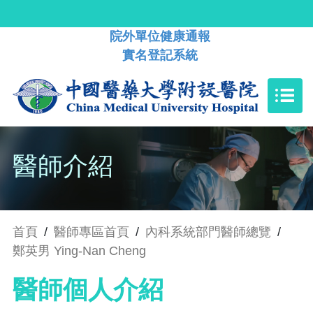
院外單位健康通報
實名登記系統
醫師介紹
首頁
/
醫師專區首頁
/
內科系統部門醫師總覽
/
鄭英男 Ying-Nan Cheng
醫師個人介紹