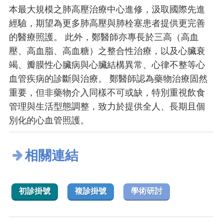
本最大規模之肺高壓治療中心進修，汲取國際先進
經驗，期望為更多肺高壓與肺栓塞患者提供更完善
的醫療照護。 此外，鄭醫師亦專長於三高（高血
壓、高血脂、高血糖）之整合性治療，以及心臟衰
竭、瓣膜性心臟病與心臟結構異常、心律不整等心
血管疾病的診斷與治療。 鄭醫師認為藥物治療固然
重要，但非藥物介入同樣不可或缺，特別重視飲食
管理與生活型態調整，致力於提供全人、長期且個
別化的心血管照護。
相關連結
初診掛號
複診掛號
學術研討