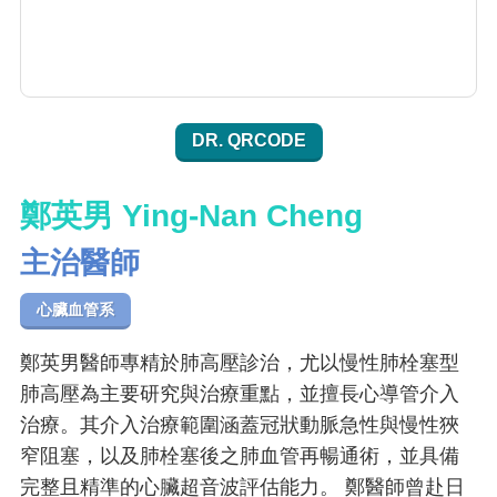
DR. QRCODE
鄭英男 Ying-Nan Cheng
主治醫師
心臟血管系
鄭英男醫師專精於肺高壓診治，尤以慢性肺栓塞型
肺高壓為主要研究與治療重點，並擅長心導管介入
治療。其介入治療範圍涵蓋冠狀動脈急性與慢性狹
窄阻塞，以及肺栓塞後之肺血管再暢通術，並具備
完整且精準的心臟超音波評估能力。 鄭醫師曾赴日